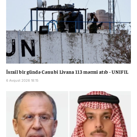
İsrail bir gündə Cənubi Livana 113 mərmi atıb - UNIFIL
6 Avqust 2026 18:15