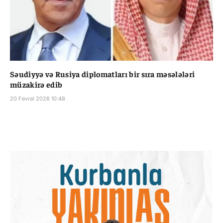
Səudiyyə və Rusiya diplomatları bir sıra məsələləri
müzakirə edib
20 Fevral 2026 10:48