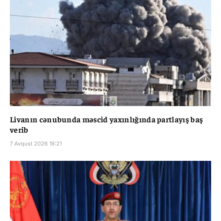
Livanın cənubunda məscid yaxınlığında partlayış baş
verib
7 Avqust 2026 19:21