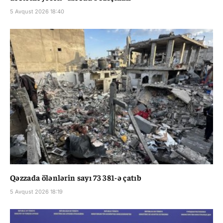
5 Avqust 2026 18:40
Qəzzada ölənlərin sayı 73 381-ə çatıb
5 Avqust 2026 18:19