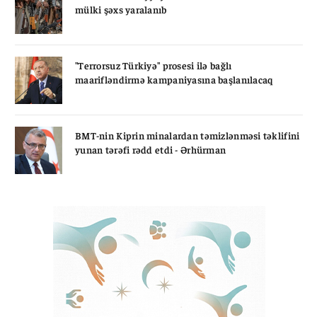
mülki şəxs yaralanıb
"Terrorsuz Türkiyə" prosesi ilə bağlı
maarifləndirmə kampaniyasına başlanılacaq
BMT-nin Kiprin minalardan təmizlənməsi təklifini
yunan tərəfi rədd etdi - Ərhürman