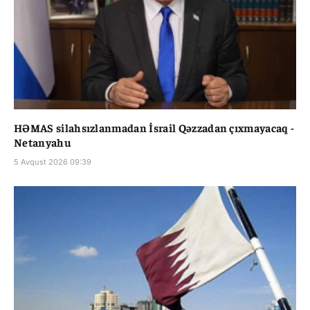
HƏMAS silahsızlanmadan İsrail Qəzzadan çıxmayacaq -
Netanyahu
5 Avqust 2026 09:39