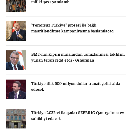
mülki şəxs yaralanıb
"Terrorsuz Türkiyə" prosesi ilə bağlı
maarifləndirmə kampaniyasına başlanılacaq
BMT-nin Kiprin minalardan təmizlənməsi təklifini
yunan tərəfi rədd etdi - Ərhürman
Türkiyə illik 500 milyon dollar tranzit gəliri əldə
edəcək
Türkiyə 2032-ci ilə qədər SEEBRIG Qərargahına ev
sahibliyi edəcək