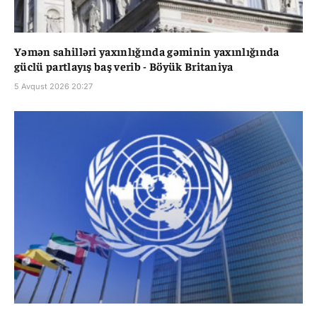
Yəmən sahilləri yaxınlığında gəminin yaxınlığında
güclü partlayış baş verib - Böyük Britaniya
5 Avqust 2026 20:27