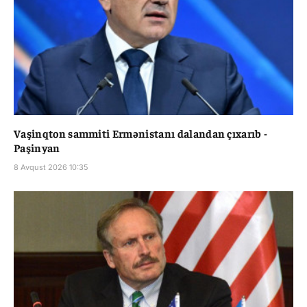
Vaşinqton sammiti Ermənistanı dalandan çıxarıb -
Paşinyan
8 Avqust 2026 10:35