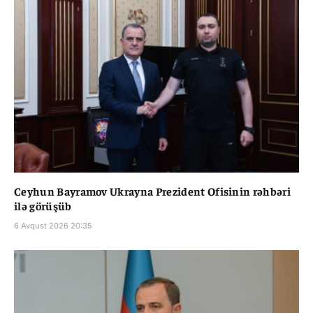
Ceyhun Bayramov Ukrayna Prezident Ofisinin rəhbəri
ilə görüşüb
6 Avqust 2026 20:35