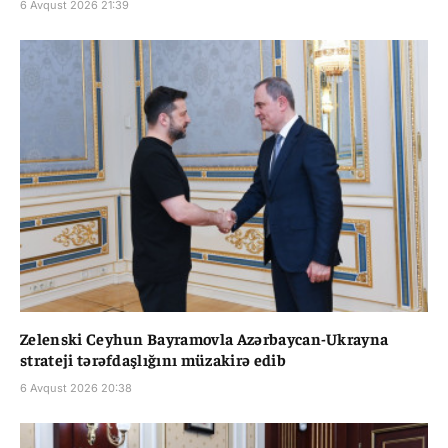
6 Avqust 2026 21:39
Zelenski Ceyhun Bayramovla Azərbaycan-Ukrayna
strateji tərəfdaşlığını müzakirə edib
6 Avqust 2026 20:38