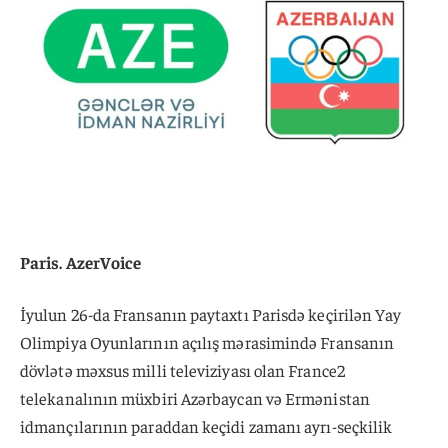
Paris. AzerVoice
İyulun 26-da Fransanın paytaxtı Parisdə keçirilən Yay
Olimpiya Oyunlarının açılış mərasimində Fransanın
dövlətə məxsus milli televiziyası olan France2
telekanalının müxbiri Azərbaycan və Ermənistan
idmançılarının paraddan keçidi zamanı ayrı-seçkilik