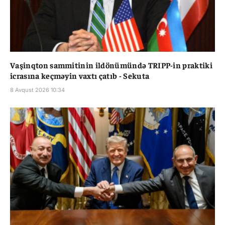
Vaşinqton sammitinin ildönümündə TRIPP-in praktiki
icrasına keçməyin vaxtı çatıb - Sekuta
8 Avqust 2026 10:34