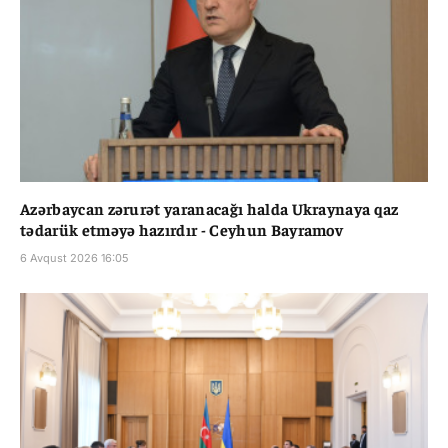
Azərbaycan zərurət yaranacağı halda Ukraynaya qaz
tədarük etməyə hazırdır - Ceyhun Bayramov
6 Avqust 2026 16:05