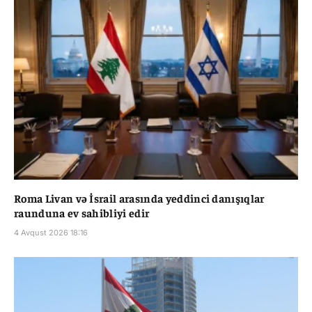
Roma Livan və İsrail arasında yeddinci danışıqlar
raunduna ev sahibliyi edir
4 Avqust 2026 18:16