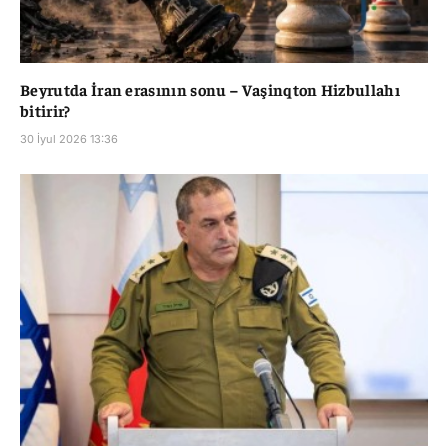
Beyrutda İran erasının sonu – Vaşinqton Hizbullahı
bitirir?
30 İyul 2026 13:36