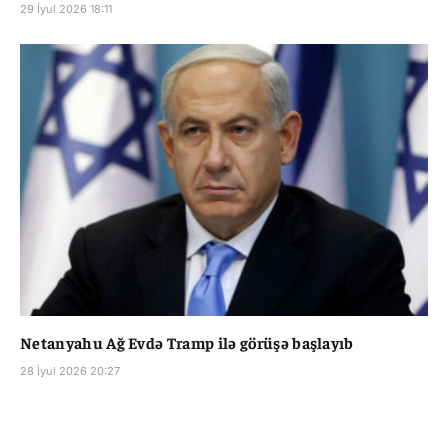
29 İyul 2026 18:11
Netanyahu Ağ Evdə Tramp ilə görüşə başlayıb
28 İyul 2026 20:27