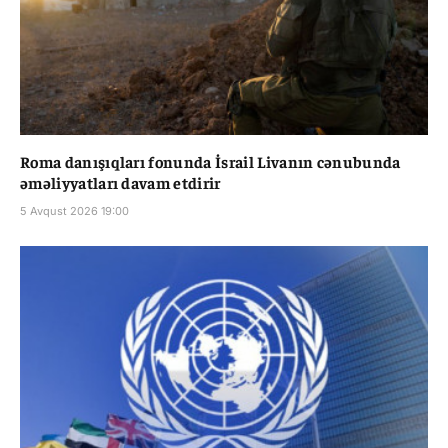
Roma danışıqları fonunda İsrail Livanın cənubunda
əməliyyatları davam etdirir
5 Avqust 2026 19:00