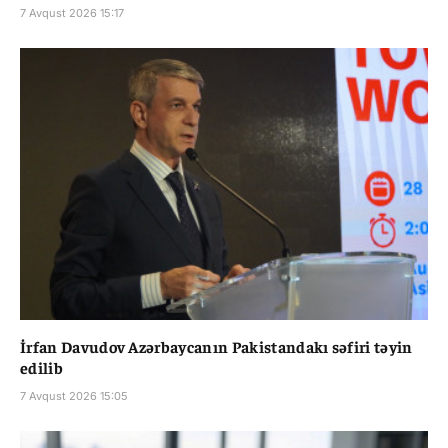
7 Avqust 2026 15:17
İrfan Davudov Azərbaycanın Pakistandakı səfiri təyin
edilib
7 Avqust 2026 15:05