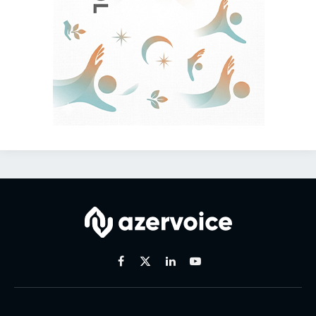
Facebook
X
Linkedin
Youtube
(Twitter)