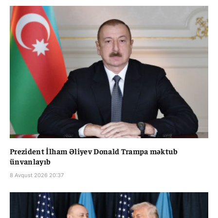
Prezident İlham Əliyev Donald Trampa məktub
ünvanlayıb
8 Avqust 2026 20:37