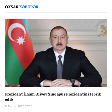
Link
OXŞAR
XƏBƏRƏR
Prezident İlham Əliyev Sinqapur Prezidentini təbrik
edib
9 Avqust 2026 12:30