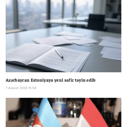
Azərbaycan Estoniyaya yeni səfir təyin edib
7 Avqust 2026 15:04