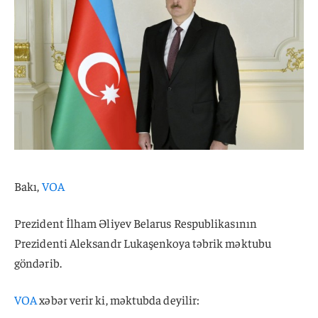
Bakı,
VOA
Prezident İlham Əliyev Belarus Respublikasının
Prezidenti Aleksandr Lukaşenkoya təbrik məktubu
göndərib.
VOA
xəbər verir ki, məktubda deyilir: