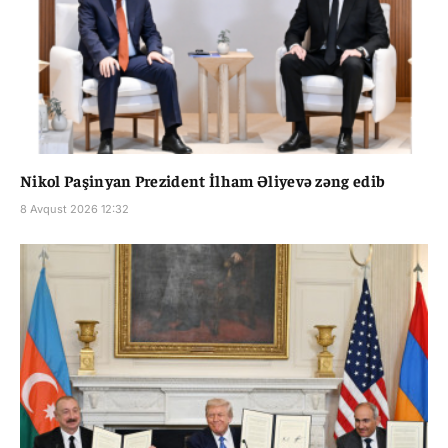
Nikol Paşinyan Prezident İlham Əliyevə zəng edib
8 Avqust 2026 12:32