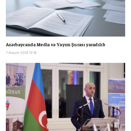
Azərbaycanda Media və Yayım Şurası yaradılıb
7 Avqust 2026 13:18