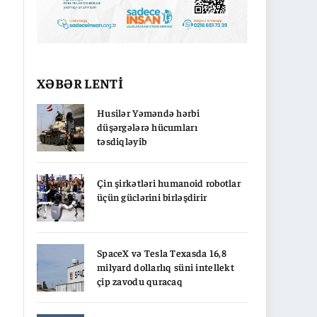
XƏBƏR LENTİ
Husilər Yəməndə hərbi
düşərgələrə hücumları
təsdiqləyib
Çin şirkətləri humanoid robotlar
üçün güclərini birləşdirir
SpaceX və Tesla Texasda 16,8
milyard dollarlıq süni intellekt
çip zavodu quracaq