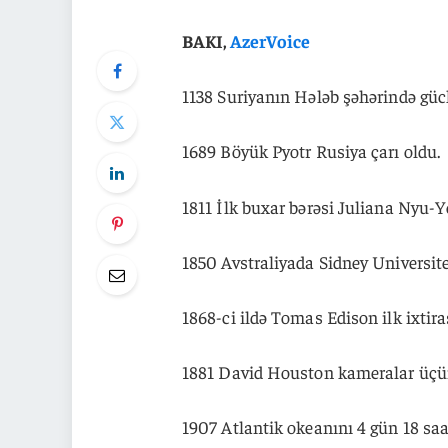
BAKI,
AzerVoice
1138 Suriyanın Hələb şəhərində gücl
1689 Böyük Pyotr Rusiya çarı oldu.
1811 İlk buxar bərəsi Juliana Nyu-Y
1850 Avstraliyada Sidney Universite
1868-ci ildə Tomas Edison ilk ixtira
1881 David Houston kameralar üçün 
1907 Atlantik okeanını 4 gün 18 saa