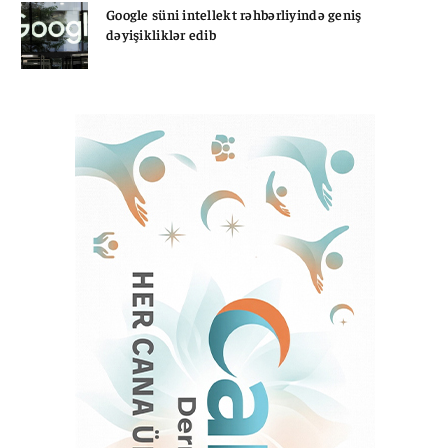
Google süni intellekt rəhbərliyində geniş
dəyişikliklər edib