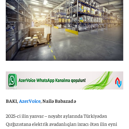
BAKI,
AzerVoice
, Nailə Babazadə
2025-ci ilin yanvar – noyabr aylarında Türkiyədən
Qırğızıstana elektrik avadanlıqları ixracı ötən ilin eyni