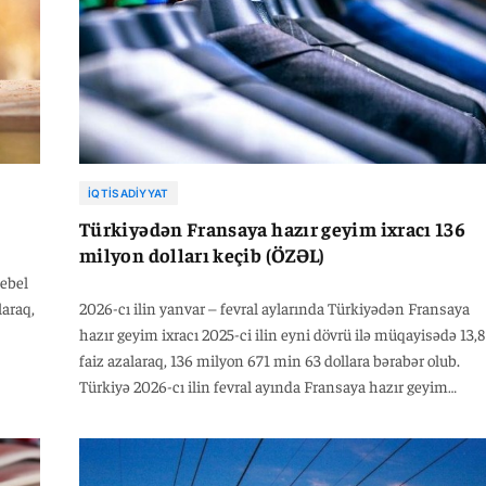
İQTISADIYYAT
Türkiyədən Fransaya hazır geyim ixracı 136
milyon dolları keçib (ÖZƏL)
mebel
laraq,
2026-cı ilin yanvar – fevral aylarında Türkiyədən Fransaya
hazır geyim ixracı 2025-ci ilin eyni dövrü ilə müqayisədə 13,8
faiz azalaraq, 136 milyon 671 min 63 dollara bərabər olub.
Türkiyə 2026-cı ilin fevral ayında Fransaya hazır geyim
ixracını 2025-ci ilin eyni dövrü ilə müqayisədə 12,7 faiz
azalaraq, 61 milyon 565 min 9 dollara çatdırıb.