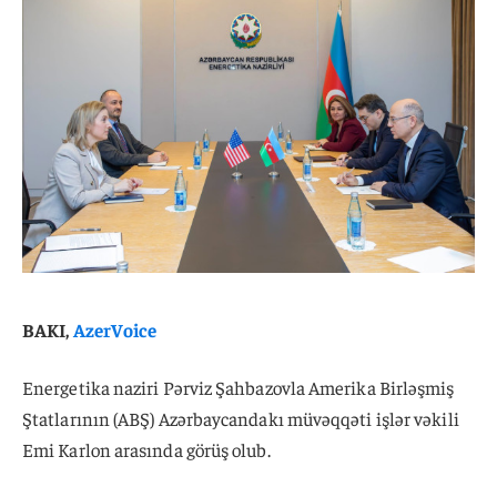
BAKI,
AzerVoice
Energetika naziri Pərviz Şahbazovla Amerika Birləşmiş
Ştatlarının (ABŞ) Azərbaycandakı müvəqqəti işlər vəkili
Emi Karlon arasında görüş olub.