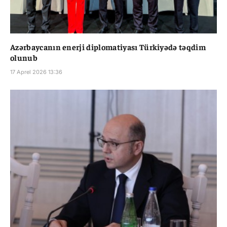
Azərbaycanın enerji diplomatiyası Türkiyədə təqdim
olunub
17 Aprel 2026 13:36