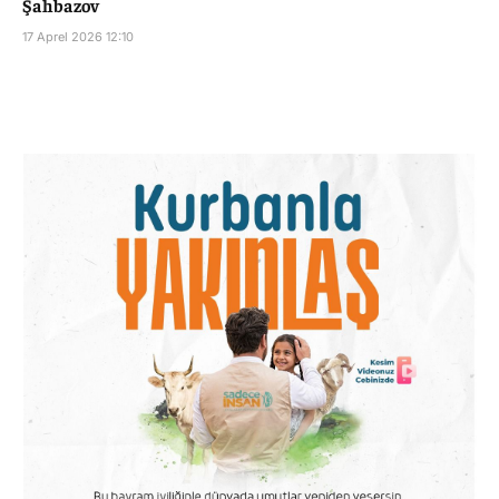
Şahbazov
17 Aprel 2026 12:10