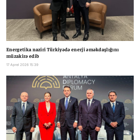
Energetika naziri Türkiyədə enerji əməkdaşlığını
müzakirə edib
17 Aprel 2026 15:39