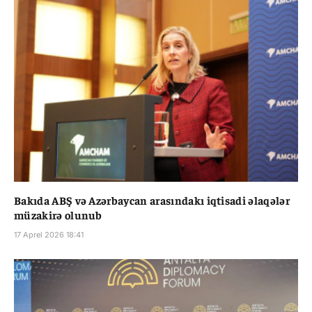
Bakıda ABŞ və Azərbaycan arasındakı iqtisadi əlaqələr
müzakirə olunub
17 Aprel 2026 18:41