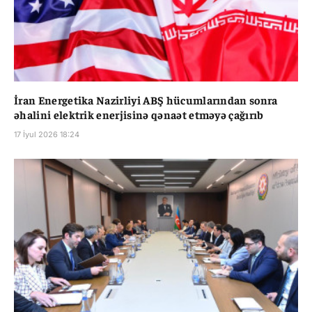
İran Energetika Nazirliyi ABŞ hücumlarından sonra
əhalini elektrik enerjisinə qənaət etməyə çağırıb
17 İyul 2026 18:24