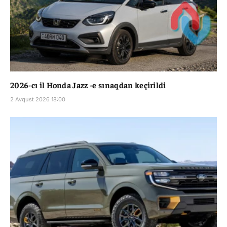
2026-cı il Honda Jazz -e sınaqdan keçirildi
2 Avqust 2026 18:00