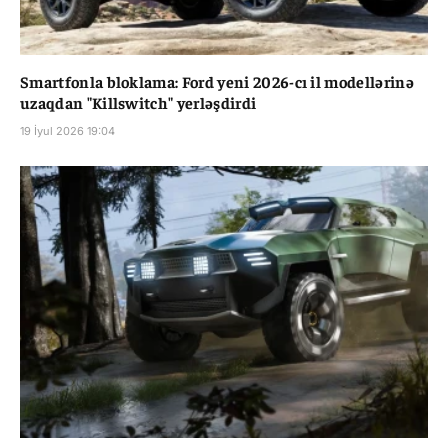
Smartfonla bloklama: Ford yeni 2026-cı il modellərinə
uzaqdan "Killswitch" yerləşdirdi
19 İyul 2026 19:04