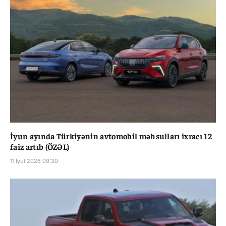
İyun ayında Türkiyənin avtomobil məhsulları ixracı 12
faiz artıb (ÖZƏL)
11 İyul 2026 09:30