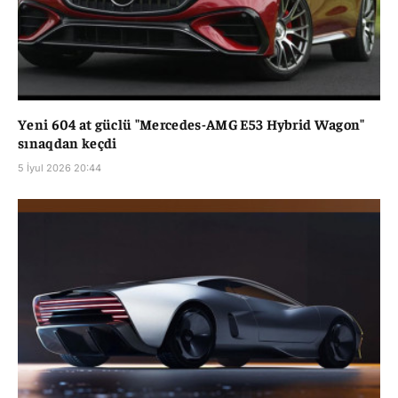
Yeni 604 at güclü "Mercedes-AMG E53 Hybrid Wagon"
sınaqdan keçdi
5 İyul 2026 20:44