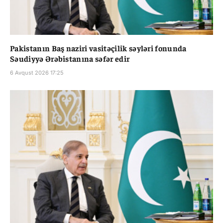
Pakistanın Baş naziri vasitəçilik səyləri fonunda
Səudiyyə Ərəbistanına səfər edir
6 Avqust 2026 17:25