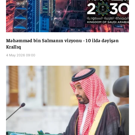
Məhəmməd bin Salmanın vizyonu - 10 ildə dəyişən
Krallıq
4 May 2026 09:00