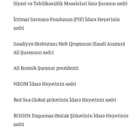
Siyasi və Təhlükəsizlik Məsələləri üzrə Şuranın sədri
İctimai Sərmayə Fondunun (PIF) İdarə Heyətinin
sədri
Səudiyyə Ərəbistanı Neft Qrupunun (Saudi Aramco)
Ali Şurasının sədri
Ali Kosmik Şuranın prezidenti
NEOM İdarə Heyətinin sədri
Red Sea Global şirkətinin İdarə Heyətinin sədri
ROSHN Daşınmaz Əmlak Şirkətinin İdarə Heyətinin
sədri