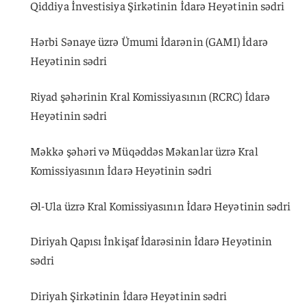
Qiddiya İnvestisiya Şirkətinin İdarə Heyətinin sədri
Hərbi Sənaye üzrə Ümumi İdarənin (GAMI) İdarə
Heyətinin sədri
Riyad şəhərinin Kral Komissiyasının (RCRC) İdarə
Heyətinin sədri
Məkkə şəhəri və Müqəddəs Məkanlar üzrə Kral
Komissiyasının İdarə Heyətinin sədri
Əl-Ula üzrə Kral Komissiyasının İdarə Heyətinin sədri
Diriyah Qapısı İnkişaf İdarəsinin İdarə Heyətinin
sədri
Diriyah Şirkətinin İdarə Heyətinin sədri