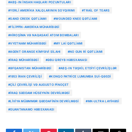
#ABŞ-IN INSAN HAQLARI POZUNTULARI
#YERLI AMERIKA XALQLARININ SOYQIRIMI
#TRAIL OF TEARS
#SAND CREEK QƏTLIAMI
#WOUNDED KNEE QƏTLIAMI
#FILIPPIN-AMERIKA MÜHARIBƏSI
#HIROŞIMA VƏ NAQASAKI ATOM BOMBALARI
#VYETNAM MÜHARIBƏSI
#MY LAI QƏTLIAMI
#AGENT ORANGE KIMYƏVI SILAHI
#NO GUN RI QƏTLIAMI
#İRAQ MÜHARIBƏSI
#ƏBU QREYB HƏBSXANASI
#ƏFQANISTAN MÜHARIBƏSI
#ABŞ-IN TƏŞKIL ETDIYI ÇEVRILIŞLƏR
#1953 İRAN ÇEVRILIŞI
#KONQO PATRICE LUMUMBA SUI-QƏSDI
#ÇILI ÇEVRILIŞI VƏ AUGUSTO PINOÇET
#İRAQ SƏDDAM HÜSEYNIN DEVRILMƏSI
#LIVIYA MÜƏMMƏR QƏDDAFININ DEVRILMƏSI
#MK-ULTRA LAYIHƏSI
#GUANTANAMO HƏBSXANASI