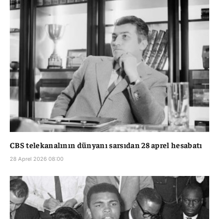
CBS telekanalının dünyanı sarsıdan 28 aprel hesabatı
28 Aprel 2026 08:00