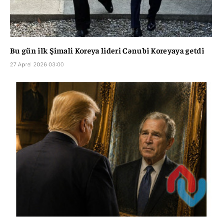
Bu gün ilk Şimali Koreya lideri Cənubi Koreyaya getdi
27 Aprel 2026 03:00