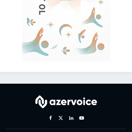
Facebook
X
Linkedin
Youtube
(Twitter)