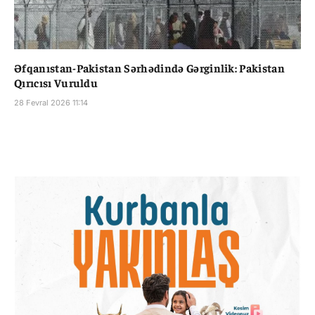
Əfqanıstan-Pakistan Sərhədində Gərginlik: Pakistan
Qırıcısı Vuruldu
28 Fevral 2026 11:14