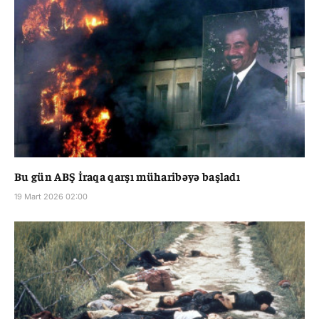
Bu gün ABŞ İraqa qarşı müharibəyə başladı
19 Mart 2026 02:00