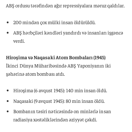
ABŞ ordusu tərəfindən ağır repressiyalara məruz qaldılar.
200 mindən çox mülki insan öldürüldü.
ABŞ hərbçiləri kəndləri yandırdı və insanları işgəncə
verdi.
Hiroşima və Naqasaki Atom Bombaları (1945)
İkinci Dünya Müharibəsində ABŞ Yaponiyanın iki
şəhərinə atom bombası atdı.
Hiroşima (6 avqust 1945): 140 min insan öldü.
Naqasaki (9 avqust 1945): 80 min insan öldü.
Bombanın təsiri nəticəsində on minlərlə insan
radiasiya xəstəliklərindən əziyyət çəkdi.