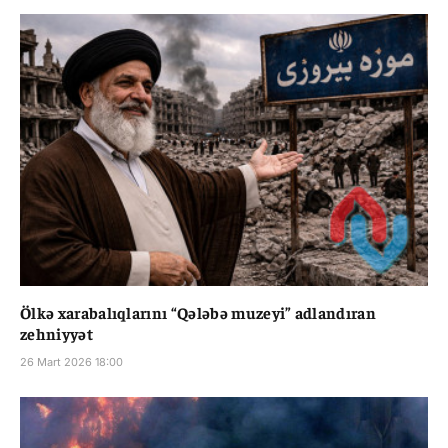
Ölkə xarabalıqlarını “Qələbə muzeyi” adlandıran
zehniyyət
26 Mart 2026 18:00