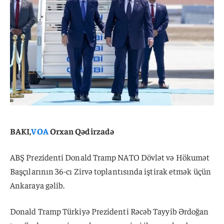
BAKI,
VOA
Orxan Qədirzadə
ABŞ Prezidenti Donald Tramp NATO Dövlət və Hökumət
Başçılarının 36-cı Zirvə toplantısında iştirak etmək üçün
Ankaraya gəlib.
Donald Tramp Türkiyə Prezidenti Rəcəb Tayyib Ərdoğan