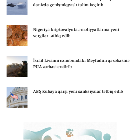
dənizdə genişmiqyaslı təlim keçirib
Nigeriya kriptovalyuta əməliyyatlarına yeni
vergilər tətbiq edib
İsrail Livanın cənubundakı Meyfadun qəsəbəsinə
PUA zərbəsi endirib
ABŞ Kubaya qarşı yeni sanksiyalar tətbiq edib