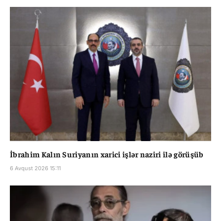
İbrahim Kalın Suriyanın xarici işlər naziri ilə görüşüb
6 Avqust 2026 15:11