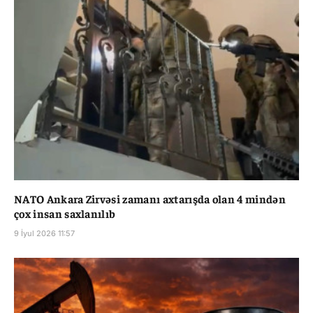
NATO Ankara Zirvəsi zamanı axtarışda olan 4 mindən
çox insan saxlanılıb
9 İyul 2026 11:57