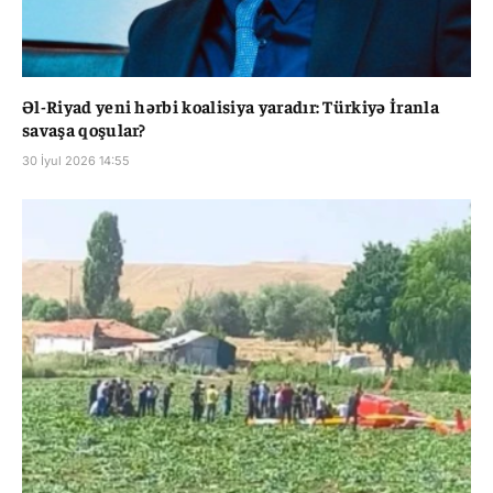
Əl-Riyad yeni hərbi koalisiya yaradır: Türkiyə İranla
savaşa qoşular?
30 İyul 2026 14:55