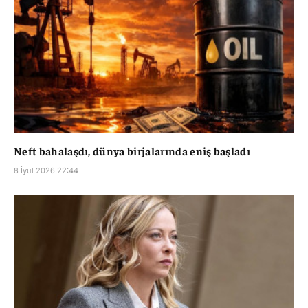
Neft bahalaşdı, dünya birjalarında eniş başladı
8 İyul 2026 22:44