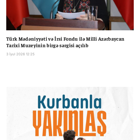
Türk Mədəniyyəti və İrsi Fondu ilə Milli Azərbaycan
Tarixi Muzeyinin birgə sərgisi açılıb
3 İyul 2026 12:25