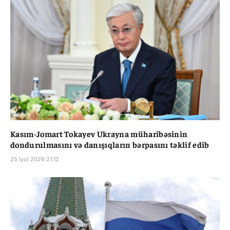
Kasım-Jomart Tokayev Ukrayna müharibəsinin
dondurulmasını və danışıqların bərpasını təklif edib
25 İyul 2026 21:12