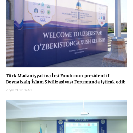
Türk Mədəniyyəti və İrsi Fondunun prezidenti I
Beynəlxalq İslam Sivilizasiyası Forumunda iştirak edib
7 İyul 2026 17:51