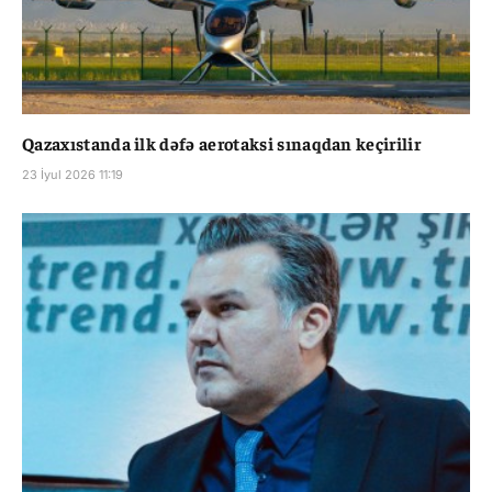
Qazaxıstanda ilk dəfə aerotaksi sınaqdan keçirilir
23 İyul 2026 11:19