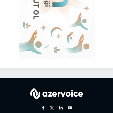
Facebook
X
Linkedin
Youtube