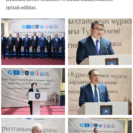
iştirak ediblər.