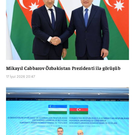
Mikayıl Cabbarov Özbəkistan Prezidenti ilə görüşüb
17 İyul 2026 20:47