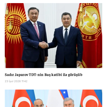
Sadır Japarov TDT-nin Baş katibi ilə görüşüb
23 İyul 2026 11:42