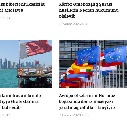
uss kibertəhlükəsizlik
Körfəz Əməkdaşlıq Şurası
ni açıqlayıb
husilərin Nəcran hücumunu
pisləyib
6 19:34
7 Avqust 2026 19:18
ilərin hücumları ilə
Avropa ölkələrinin Hörmüz
diyyə Ərəbistanına
boğazında dəniz missiyası
 ifadə edib
yaratmaq cəhdləri ləngiyib
6 18:42
7 Avqust 2026 18:39