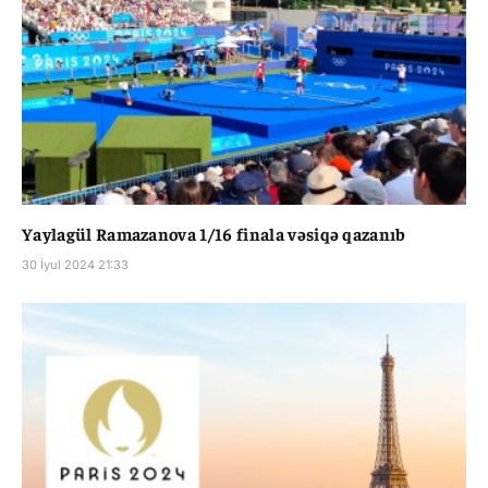
Yaylagül Ramazanova 1/16 finala vəsiqə qazanıb
30 İyul 2024 21:33