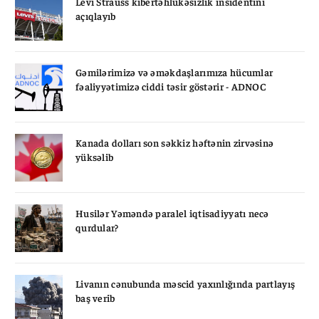
Levi Strauss kibertəhlükəsizlik insidentini
açıqlayıb
Gəmilərimizə və əməkdaşlarımıza hücumlar
fəaliyyətimizə ciddi təsir göstərir - ADNOC
Kanada dolları son səkkiz həftənin zirvəsinə
yüksəlib
Husilər Yəməndə paralel iqtisadiyyatı necə
qurdular?
Livanın cənubunda məscid yaxınlığında partlayış
baş verib