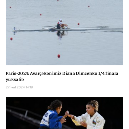
Paris-2024: Avarçəkənimiz Diana Dimcenko 1/4 finala
yüksəlib
27 İyul 2024 14:18