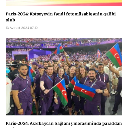
Paris-2024: Kotsoyevin fəndi fotomüsabiqənin qalibi
olub
13 Avqust 2024 07:10
Paris-2024: Azərbaycan bağlanış mərasimində paraddan