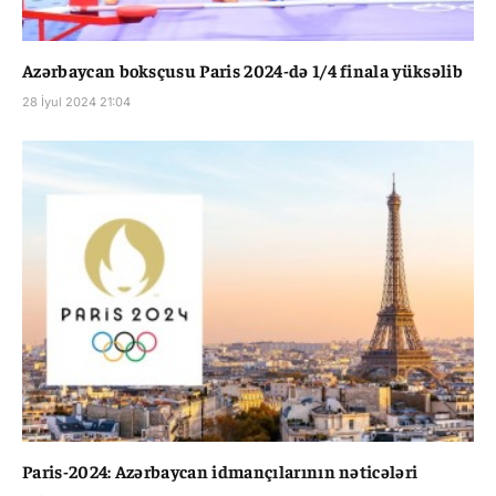
Azərbaycan boksçusu Paris 2024-də 1/4 finala yüksəlib
28 İyul 2024 21:04
Paris-2024: Azərbaycan idmançılarının nəticələri