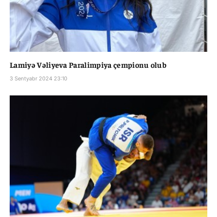
Lamiyə Vəliyeva Paralimpiya çempionu olub
3 Sentyabr 2024 23:10