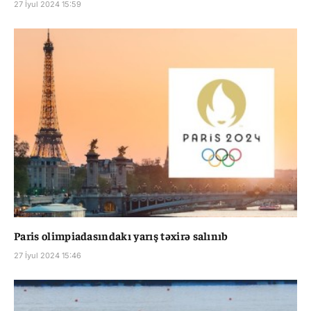
27 İyul 2024 15:59
Paris olimpiadasındakı yarış təxirə salınıb
27 İyul 2024 15:46