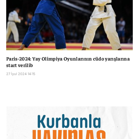
Paris-2024: Yay Olimpiya Oyunlarının cüdo yarışlarına
start verilib
27 İyul 2024 14:15