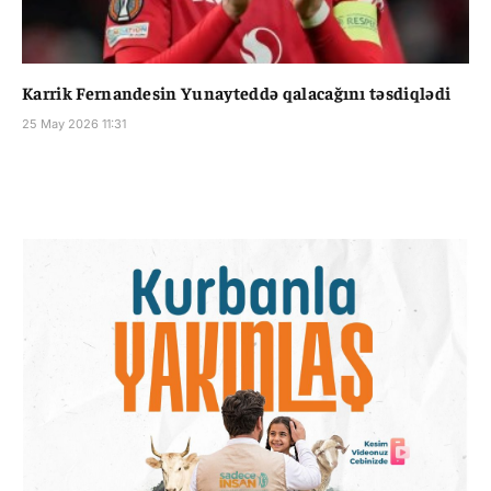
Karrik Fernandesin Yunayteddə qalacağını təsdiqlədi
25 May 2026 11:31