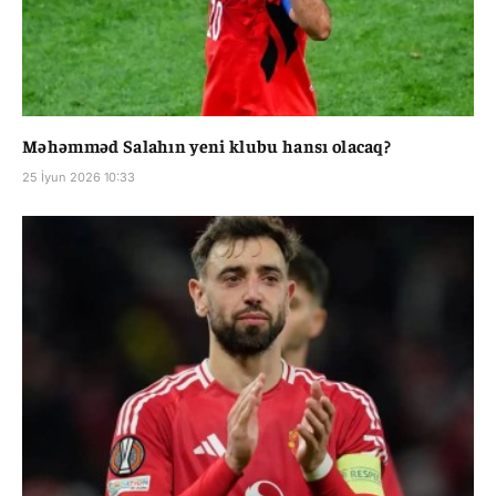
Məhəmməd Salahın yeni klubu hansı olacaq?
25 İyun 2026 10:33