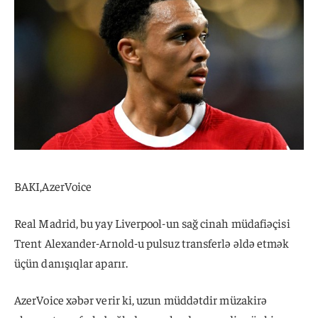
BAKI,AzerVoice
Real Madrid, bu yay Liverpool-un sağ cinah müdafiəçisi
Trent Alexander-Arnold-u pulsuz transferlə əldə etmək
üçün danışıqlar aparır.
AzerVoice xəbər verir ki, uzun müddətdir müzakirə