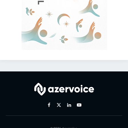
Facebook
X
Linkedin
Youtube
(Twitter)