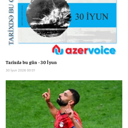
Tarixdə bu gün - 30 İyun
30 İyun 2026 00:01