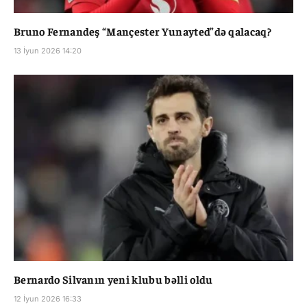
Bruno Fernandeş “Mançester Yunayted”də qalacaq?
13 İyun 2026 14:20
Bernardo Silvanın yeni klubu bəlli oldu
12 İyun 2026 16:33