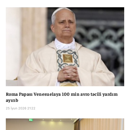
Roma Papası Venesuelaya 100 min avro təcili yardım
ayırıb
25 İyun 2026 21:22