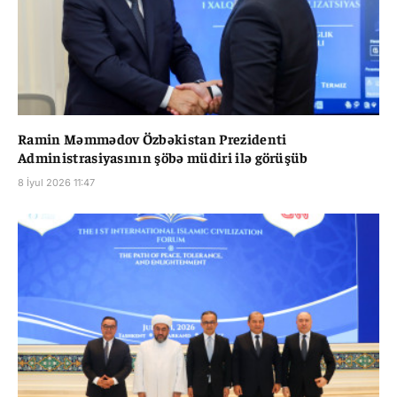
Ramin Məmmədov Özbəkistan Prezidenti
Administrasiyasının şöbə müdiri ilə görüşüb
8 İyul 2026 11:47