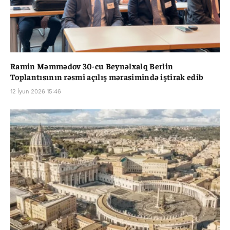
Ramin Məmmədov 30-cu Beynəlxalq Berlin
Toplantısının rəsmi açılış mərasimində iştirak edib
12 İyun 2026 15:46