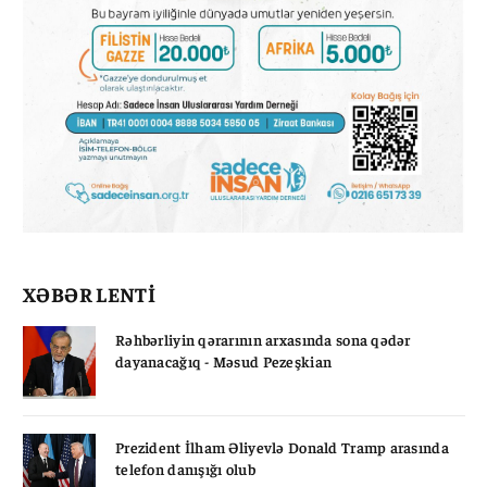
XƏBƏR LENTİ
Rəhbərliyin qərarının arxasında sona qədər
dayanacağıq - Məsud Pezeşkian
Prezident İlham Əliyevlə Donald Tramp arasında
telefon danışığı olub