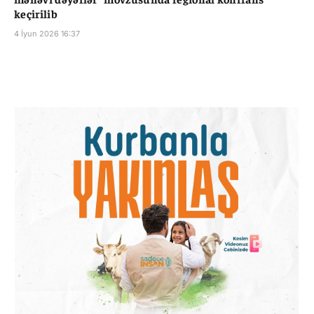
keçirilib
4 İyun 2026 16:37