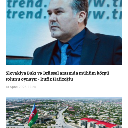
Slovakiya Bakı və Brüssel arasında mühüm körpü
rolunu oynayır - Rufiz Hafizoğlu
10 Aprel 2026 22:25