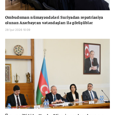
Ombudsman nümayəndələri Suriyadan repatriasiya
olunan Azərbaycan vətəndaşları ilə görüşüblər
28 İyul 2026 10:09