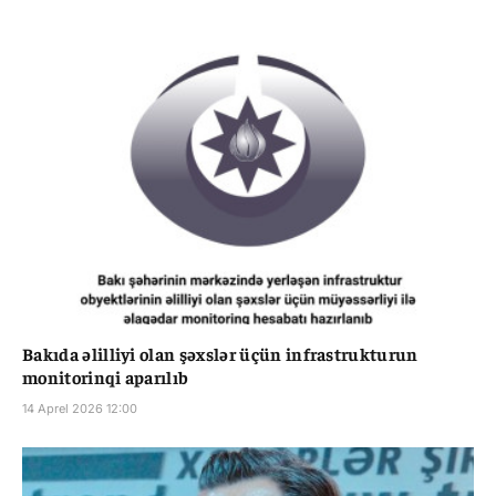
Bakıda əlilliyi olan şəxslər üçün infrastrukturun
monitorinqi aparılıb
14 Aprel 2026 12:00