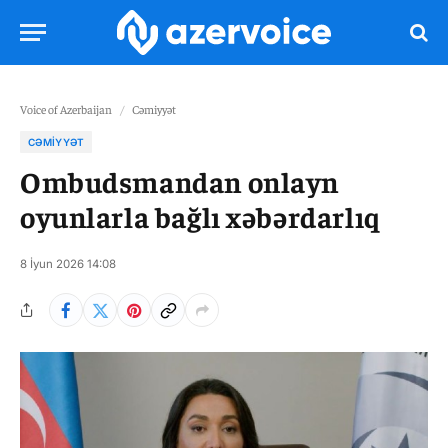
Voice of Azerbaijan
/
Cəmiyyət
CƏMIYYƏT
Ombudsmandan onlayn
oyunlarla bağlı xəbərdarlıq
8 İyun 2026 14:08