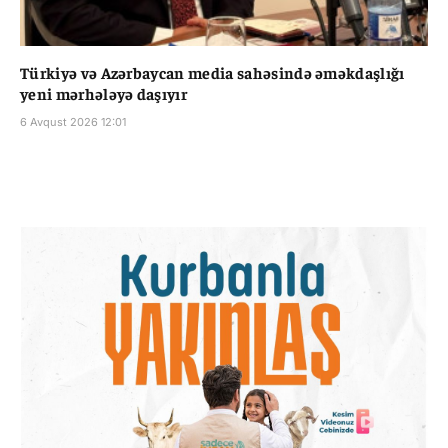
Türkiyə və Azərbaycan media sahəsində əməkdaşlığı
yeni mərhələyə daşıyır
6 Avqust 2026 12:01