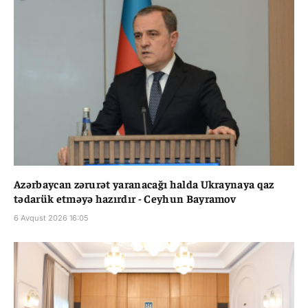
Azərbaycan zərurət yaranacağı halda Ukraynaya qaz
tədarük etməyə hazırdır - Ceyhun Bayramov
6 Avqust 2026 16:05