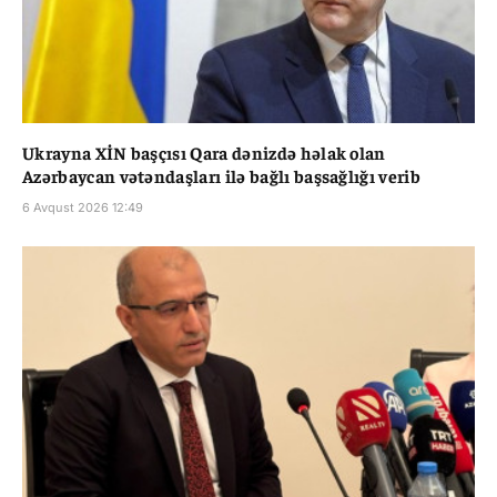
Ukrayna XİN başçısı Qara dənizdə həlak olan
Azərbaycan vətəndaşları ilə bağlı başsağlığı verib
6 Avqust 2026 12:49