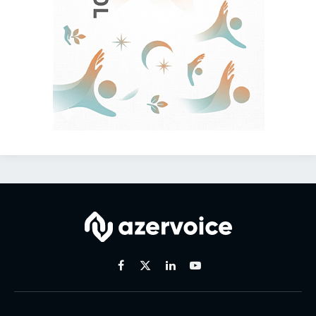
Facebook
X
Linkedin
Youtube
(Twitter)