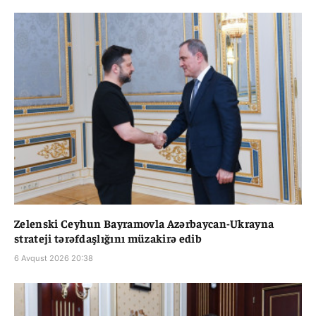
Zelenski Ceyhun Bayramovla Azərbaycan-Ukrayna
strateji tərəfdaşlığını müzakirə edib
6 Avqust 2026 20:38