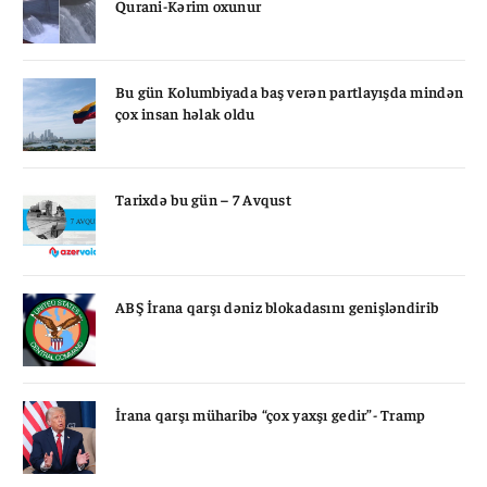
Qurani-Kərim oxunur
Bu gün Kolumbiyada baş verən partlayışda mindən
çox insan həlak oldu
Tarixdə bu gün – 7 Avqust
ABŞ İrana qarşı dəniz blokadasını genişləndirib
İrana qarşı müharibə “çox yaxşı gedir”- Tramp