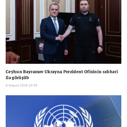
Ceyhun Bayramov Ukrayna Prezident Ofisinin rəhbəri
ilə görüşüb
6 Avqust 2026 20:35