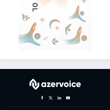
Facebook
X
Linkedin
Youtube
(Twitter)