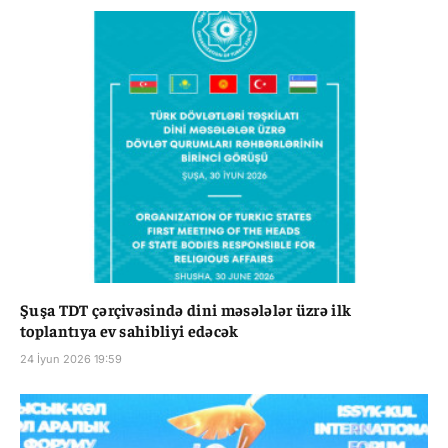
Şuşa TDT çərçivəsində dini məsələlər üzrə ilk
toplantıya ev sahibliyi edəcək
24 İyun 2026 19:59