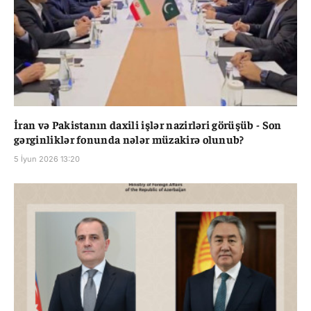
İran və Pakistanın daxili işlər nazirləri görüşüb - Son
gərginliklər fonunda nələr müzakirə olunub?
5 İyun 2026 13:20