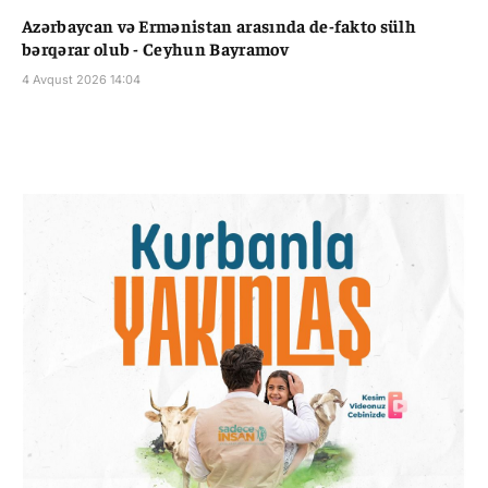
Azərbaycan və Ermənistan arasında de-fakto sülh
bərqərar olub - Ceyhun Bayramov
4 Avqust 2026 14:04