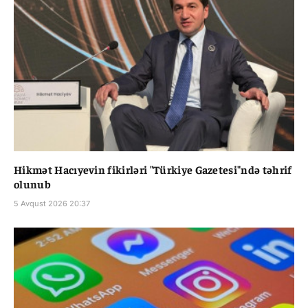
Hikmət Hacıyevin fikirləri "Türkiye Gazetesi"ndə təhrif
olunub
5 Avqust 2026 20:37