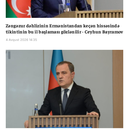
Zəngəzur dəhlizinin Ermənistandan keçən hissəsində
tikintinin bu il başlaması gözlənilir - Ceyhun Bayramov
4 Avqust 2026 14:35