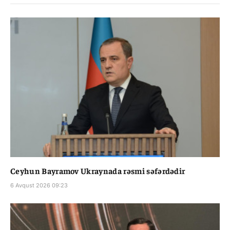
Ceyhun Bayramov Ukraynada rəsmi səfərdədir
6 Avqust 2026 09:23