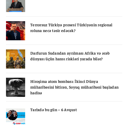
Terrorsuz Türkiyə prosesi Türkiyənin regional
roluna necə təsir edəcək?
Darfurun Sudandan ayrılması Afrika və ərəb
dünyası üçün hansı riskləri yarada bilər?
Hiroşima atom bombası: İkinci Dünya
müharibəsini bitirən, Soyuq müharibəni başladan
hadisə
Tarixdə bu gün – 6 Avqust