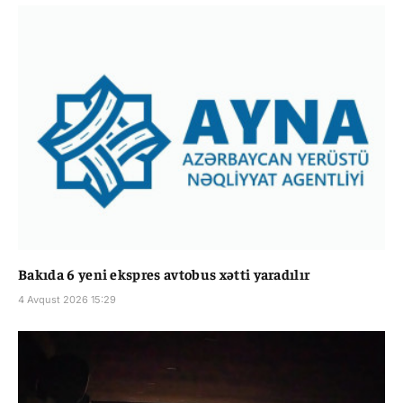
Bakıda 6 yeni ekspres avtobus xətti yaradılır
4 Avqust 2026 15:29