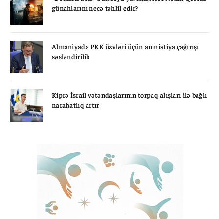
günahlarını necə təhlil edir?
Almaniyada PKK üzvləri üçün amnistiya çağırışı
səsləndirilib
Kiprə İsrail vətəndaşlarının torpaq alışları ilə bağlı
narahatlıq artır