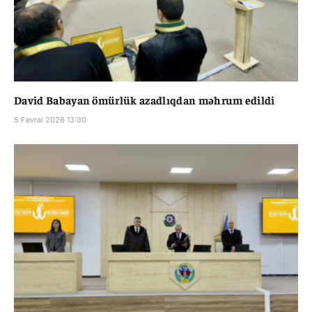
David Babayan ömürlük azadlıqdan məhrum edildi
5 Fevral 2026 13:30