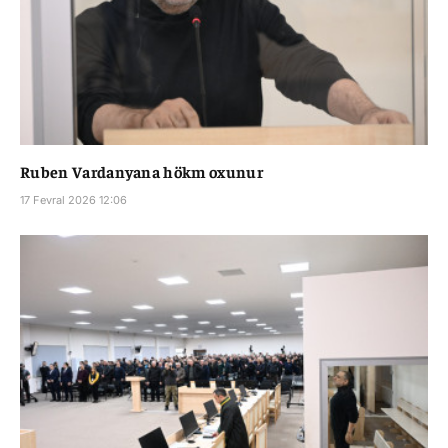
Ruben Vardanyana hökm oxunur
17 Fevral 2026 12:06