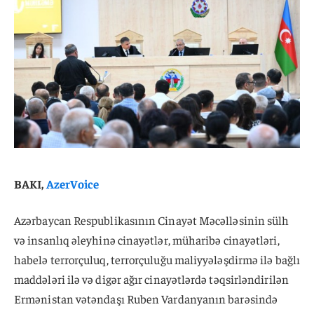
BAKI,
AzerVoice
Azərbaycan Respublikasının Cinayət Məcəlləsinin sülh
və insanlıq əleyhinə cinayətlər, müharibə cinayətləri,
habelə terrorçuluq, terrorçuluğu maliyyələşdirmə ilə bağlı
maddələri ilə və digər ağır cinayətlərdə təqsirləndirilən
Ermənistan vətəndaşı Ruben Vardanyanın barəsində