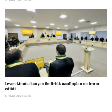
Levon Mnatsakanyan ömürlük azadlıqdan məhrum
edildi
5 Fevral 2026 13:25