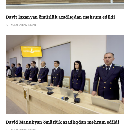
Davit İşxanyan ömürlük azadlıqdan məhrum edildi
5 Fevral 2026 13:28
David Manukyan ömürlük azadlıqdan məhrum edildi
5 Fevral 2026 13:26