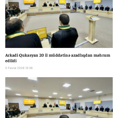
Arkadi Qukasyan 20 il müddətinə azadlıqdan məhrum
edildi
5 Fevral 2026 13:38