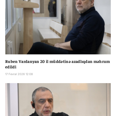
Ruben Vardanyan 20 il müddətinə azadlıqdan məhrum
edildi
17 Fevral 2026 12:08