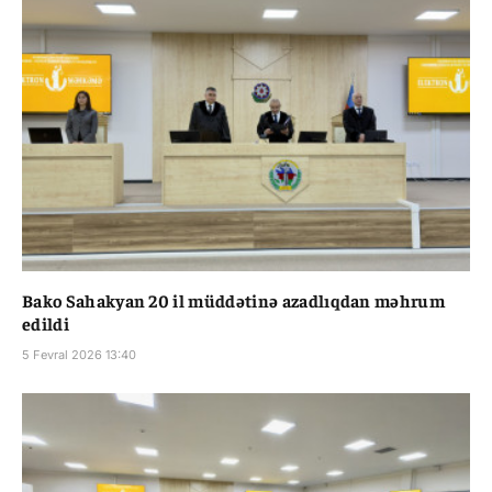
Bako Sahakyan 20 il müddətinə azadlıqdan məhrum
edildi
5 Fevral 2026 13:40