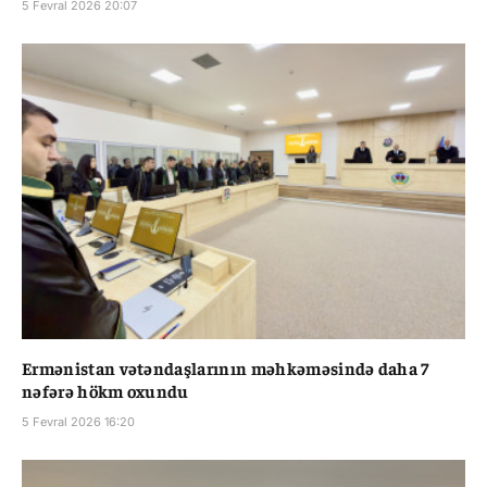
5 Fevral 2026 20:07
Ermənistan vətəndaşlarının məhkəməsində daha 7
nəfərə hökm oxundu
5 Fevral 2026 16:20