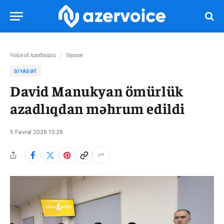
Voice of Azerbaijan
/
Siyasət
SIYASƏT
David Manukyan ömürlük
azadlıqdan məhrum edildi
5 Fevral 2026 13:26