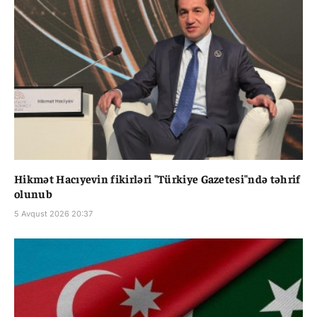
Hikmət Hacıyevin fikirləri "Türkiye Gazetesi"ndə təhrif
olunub
5 Avqust 2026 20:37