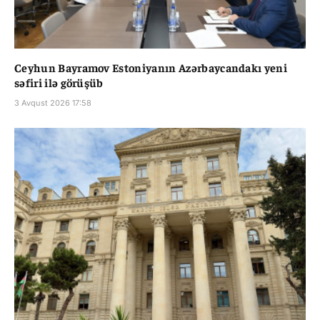
Ceyhun Bayramov Estoniyanın Azərbaycandakı yeni
səfiri ilə görüşüb
3 Avqust 2026 17:58