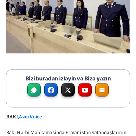
Bizi buradan izləyin və Bizə yazın
BAKI,
AzerVoice
Bakı Hərbi Məhkəməsində Ermənistan vətəndaşlarının