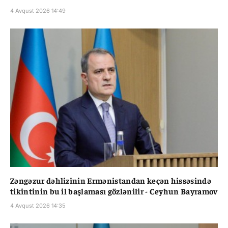
4 Avqust 2026 14:49
Zəngəzur dəhlizinin Ermənistandan keçən hissəsində
tikintinin bu il başlaması gözlənilir - Ceyhun Bayramov
4 Avqust 2026 14:35