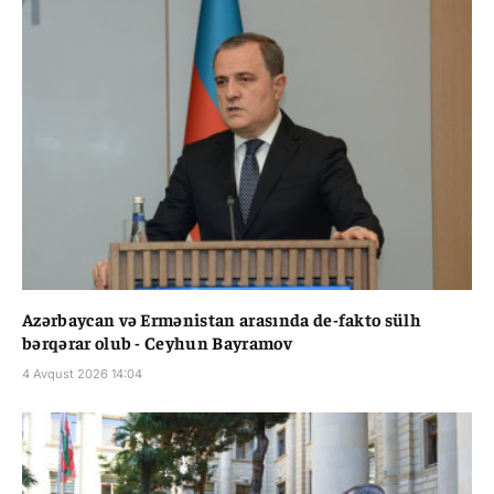
Azərbaycan və Ermənistan arasında de-fakto sülh
bərqərar olub - Ceyhun Bayramov
4 Avqust 2026 14:04