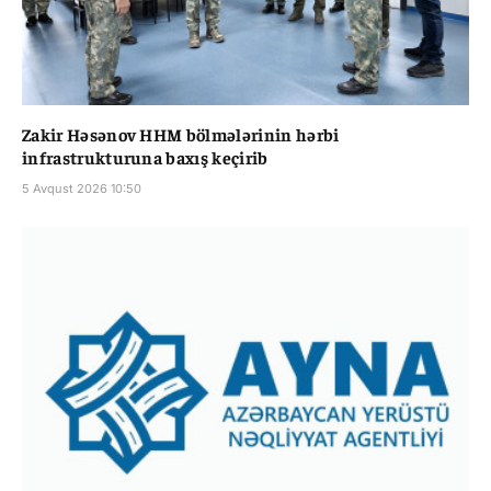
Zakir Həsənov HHM bölmələrinin hərbi
infrastrukturuna baxış keçirib
5 Avqust 2026 10:50