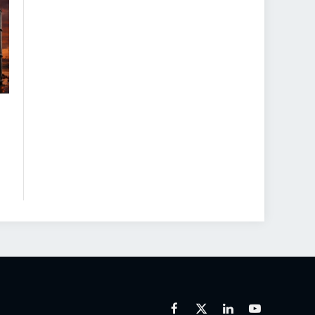
Facebook
X
Linkedin
Youtube