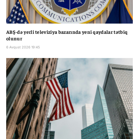
ABŞ-də yerli televiziya bazarında yeni qaydalar tətbiq
olunur
6 Avqust 2026 19:45