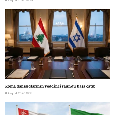
6 Avqust 2026 18:44
Roma danışıqlarının yeddinci raundu başa çatıb
6 Avqust 2026 18:18