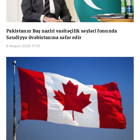
Pakistanın Baş naziri vasitəçilik səyləri fonunda
Səudiyyə Ərəbistanına səfər edir
6 Avqust 2026 17:25