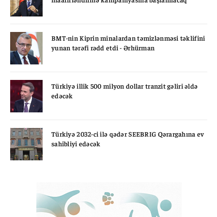
BMT-nin Kiprin minalardan təmizlənməsi təklifini
yunan tərəfi rədd etdi - Ərhürman
Türkiyə illik 500 milyon dollar tranzit gəliri əldə
edəcək
Türkiyə 2032-ci ilə qədər SEEBRIG Qərargahına ev
sahibliyi edəcək