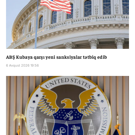
ABŞ Kubaya qarşı yeni sanksiyalar tətbiq edib
6 Avqust 2026 19:56