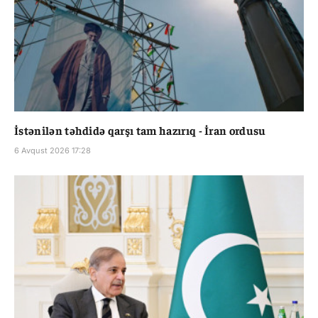
İstənilən təhdidə qarşı tam hazırıq - İran ordusu
6 Avqust 2026 17:28