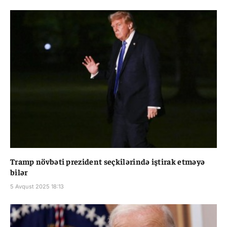
Tramp növbəti prezident seçkilərində iştirak etməyə
bilər
5 Avqust 2025 18:13