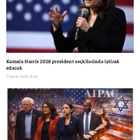
Kamala Harris 2028 prezident seçkilərində iştirak
edəcək
11 Aprel 2026 10:45