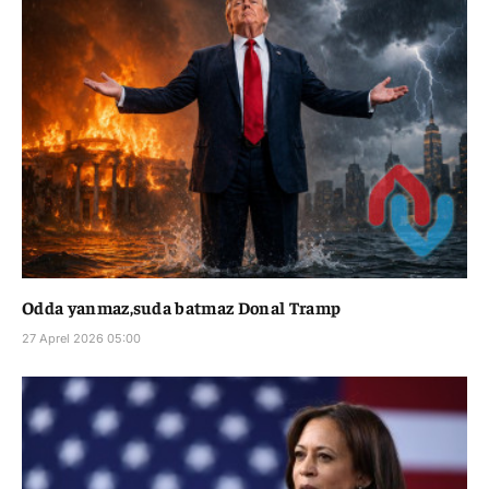
Odda yanmaz,suda batmaz Donal Tramp
27 Aprel 2026 05:00