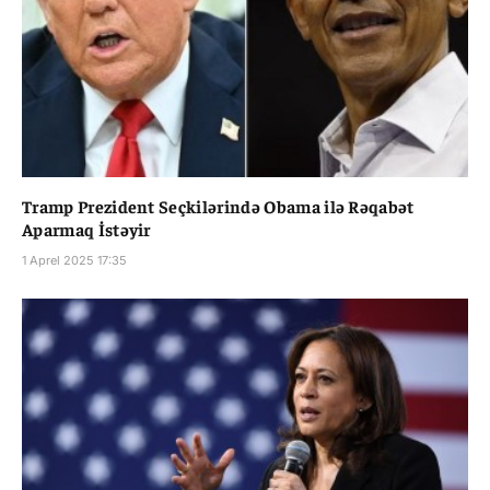
Tramp Prezident Seçkilərində Obama ilə Rəqabət
Aparmaq İstəyir
1 Aprel 2025 17:35