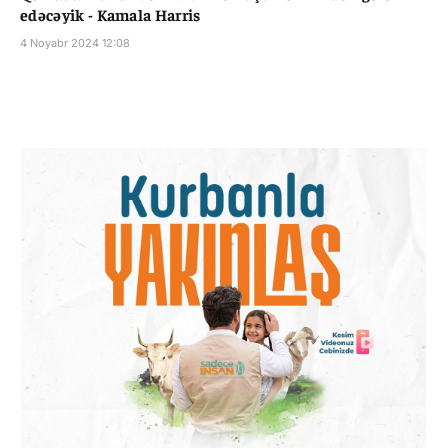
edəcəyik - Kamala Harris
4 Noyabr 2024 12:08