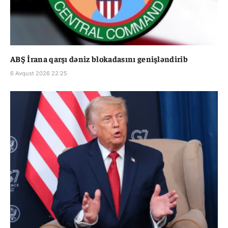
ABŞ İrana qarşı dəniz blokadasını genişləndirib
6 Avqust 2026 22:25