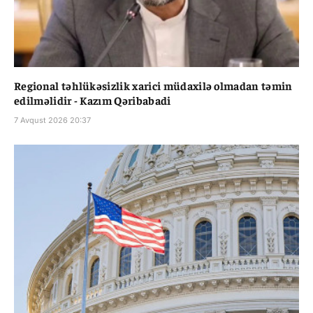
Regional təhlükəsizlik xarici müdaxilə olmadan təmin
edilməlidir - Kazım Qəribabadi
7 Avqust 2026 20:37