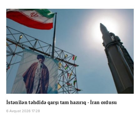
İstənilən təhdidə qarşı tam hazırıq - İran ordusu
6 Avqust 2026 17:28