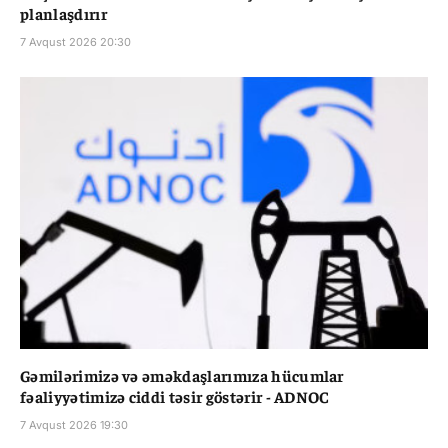
planlaşdırır
7 Avqust 2026 20:30
Gəmilərimizə və əməkdaşlarımıza hücumlar
fəaliyyətimizə ciddi təsir göstərir - ADNOC
7 Avqust 2026 19:30