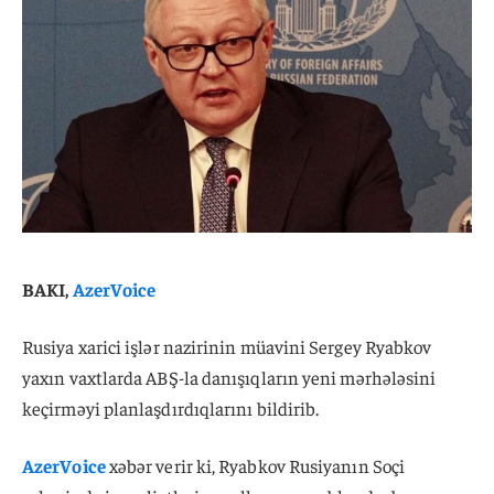
BAKI,
AzerVoice
Rusiya xarici işlər nazirinin müavini Sergey Ryabkov
yaxın vaxtlarda ABŞ-la danışıqların yeni mərhələsini
keçirməyi planlaşdırdıqlarını bildirib.
AzerVoice
xəbər verir ki, Ryabkov Rusiyanın Soçi