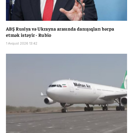
ABŞ Rusiya və Ukrayna arasında danışıqları bərpa
etmək istəyir - Rubio
1 Avqust 2026 13:42