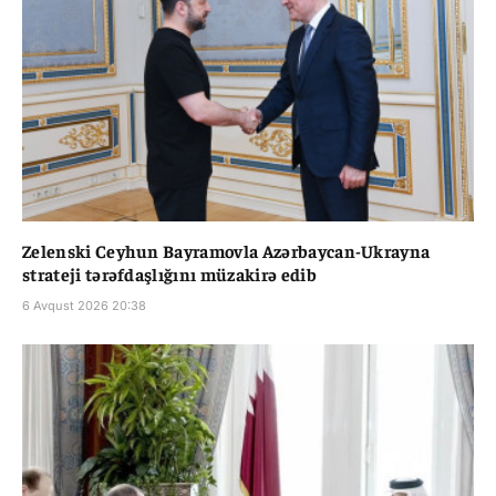
Zelenski Ceyhun Bayramovla Azərbaycan-Ukrayna
strateji tərəfdaşlığını müzakirə edib
6 Avqust 2026 20:38