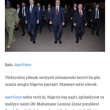
Bakı,
AzerVoice
Türkiyədən yüksək səviyyəli nümayəndə heyəti bu gün
uranla zəngin Nigerin paytaxtı Niameyə səfər edəcək.
AzerVoice
xəbər verir ki, Nigerin baş nazir, iqtisadiyyat və
maliyyə naziri Əli Mahamane Lamine Zeine prezident