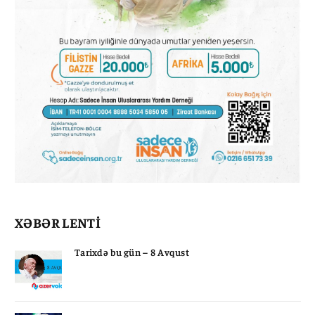
XƏBƏR LENTİ
Tarixdə bu gün – 8 Avqust