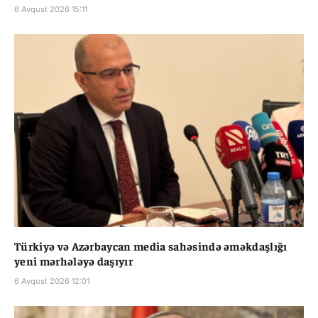
6 Avqust 2026 15:11
Türkiyə və Azərbaycan media sahəsində əməkdaşlığı
yeni mərhələyə daşıyır
6 Avqust 2026 12:01