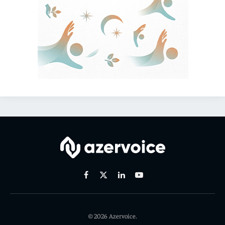
Facebook
X
Linkedin
Youtube
(Twitter)
© 2026 Azervoice.