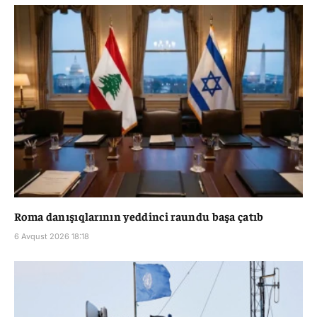
Roma danışıqlarının yeddinci raundu başa çatıb
6 Avqust 2026 18:18