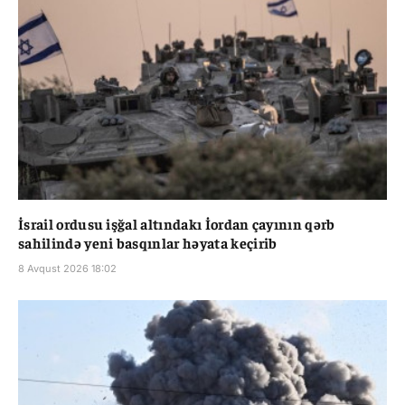
İsrail ordusu işğal altındakı İordan çayının qərb
sahilində yeni basqınlar həyata keçirib
8 Avqust 2026 18:02