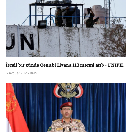
İsrail bir gündə Cənubi Livana 113 mərmi atıb - UNIFIL
6 Avqust 2026 18:15