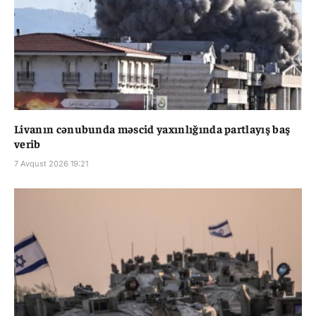
Livanın cənubunda məscid yaxınlığında partlayış baş
verib
7 Avqust 2026 19:21