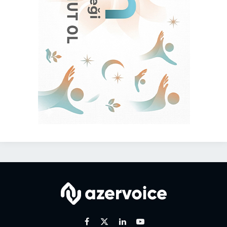
Facebook
X
Linkedin
Youtube