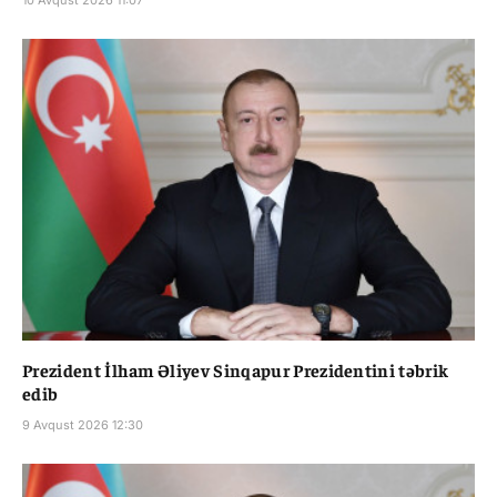
Prezident İlham Əliyev Sinqapur Prezidentini təbrik
edib
9 Avqust 2026 12:30