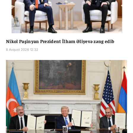
Nikol Paşinyan Prezident İlham Əliyevə zəng edib
8 Avqust 2026 12:32