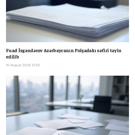
Fuad İsgəndərov Azərbaycanın Polşadakı səfiri təyin
edilib
10 Avqust 2026 13:55