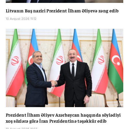
Litvanın Baş naziri Prezident İlham Əliyevə zəng edib
10 Avqust 2026 11:12
Prezident İlham Əliyev Azərbaycan haqqında söylədiyi
xoş sözlərə görə İran Prezidentinə təşəkkür edib
10 Avqust 2026 11:07