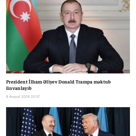
Prezident İlham Əliyev Donald Trampa məktub
ünvanlayıb
8 Avqust 2026 20:37