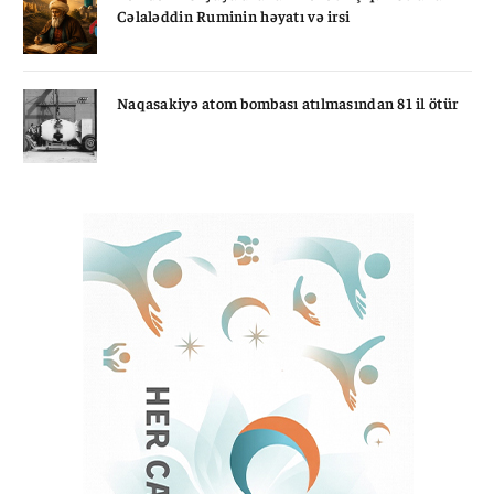
Cəlaləddin Ruminin həyatı və irsi
Naqasakiyə atom bombası atılmasından 81 il ötür