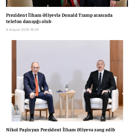
Prezident İlham Əliyevlə Donald Tramp arasında
telefon danışığı olub
8 Avqust 2026 19:29
Nikol Paşinyan Prezident İlham Əliyevə zəng edib