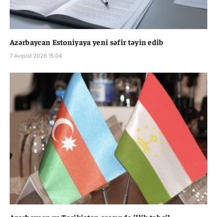
Azərbaycan Estoniyaya yeni səfir təyin edib
7 Avqust 2026 15:04