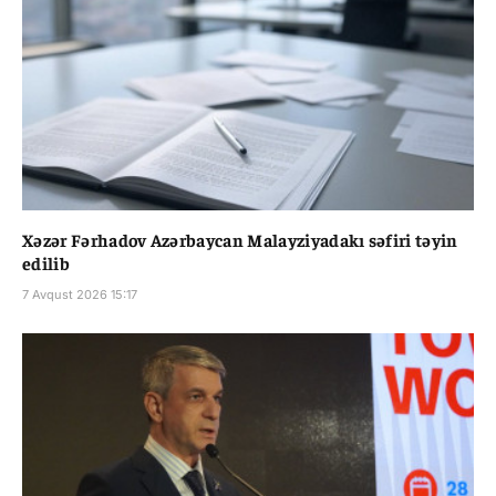
Xəzər Fərhadov Azərbaycan Malayziyadakı səfiri təyin
edilib
7 Avqust 2026 15:17