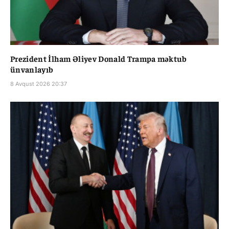
Prezident İlham Əliyev Donald Trampa məktub
ünvanlayıb
8 Avqust 2026 20:37