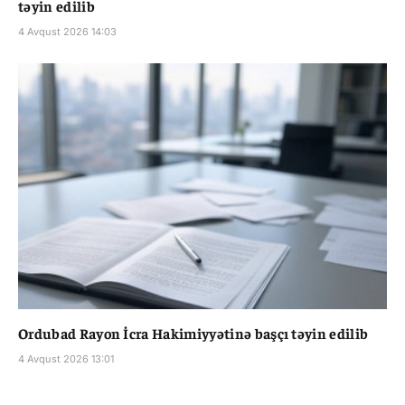
təyin edilib
4 Avqust 2026 14:03
Ordubad Rayon İcra Hakimiyyətinə başçı təyin edilib
4 Avqust 2026 13:01