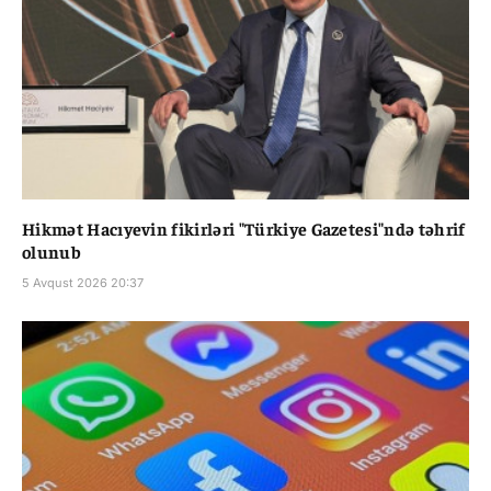
Hikmət Hacıyevin fikirləri "Türkiye Gazetesi"ndə təhrif
olunub
5 Avqust 2026 20:37