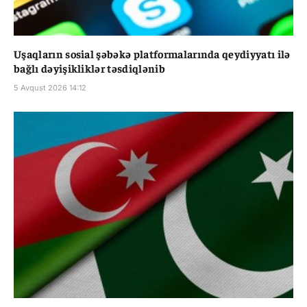
Uşaqların sosial şəbəkə platformalarında qeydiyyatı ilə
bağlı dəyişikliklər təsdiqlənib
5 Avqust 2026 14:12