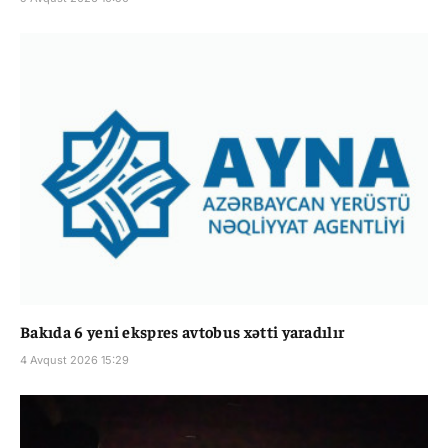
Bakıda 6 yeni ekspres avtobus xətti yaradılır
4 Avqust 2026 15:29