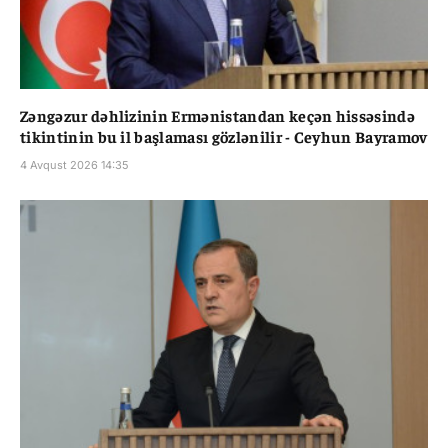
Zəngəzur dəhlizinin Ermənistandan keçən hissəsində
tikintinin bu il başlaması gözlənilir - Ceyhun Bayramov
4 Avqust 2026 14:35