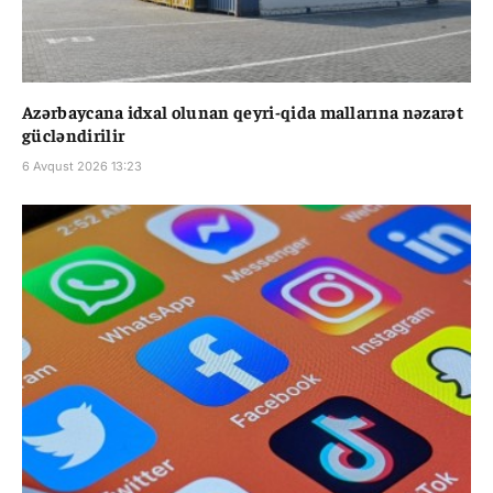
Azərbaycana idxal olunan qeyri-qida mallarına nəzarət
gücləndirilir
6 Avqust 2026 13:23