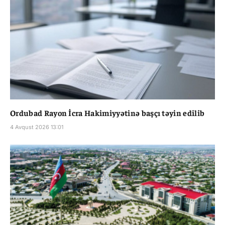
Ordubad Rayon İcra Hakimiyyətinə başçı təyin edilib
4 Avqust 2026 13:01