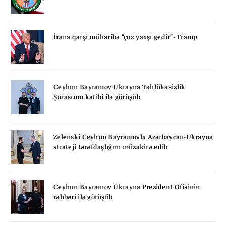
İrana qarşı müharibə “çox yaxşı gedir”- Tramp
Ceyhun Bayramov Ukrayna Təhlükəsizlik
Şurasının katibi ilə görüşüb
Zelenski Ceyhun Bayramovla Azərbaycan-Ukrayna
strateji tərəfdaşlığını müzakirə edib
Ceyhun Bayramov Ukrayna Prezident Ofisinin
rəhbəri ilə görüşüb