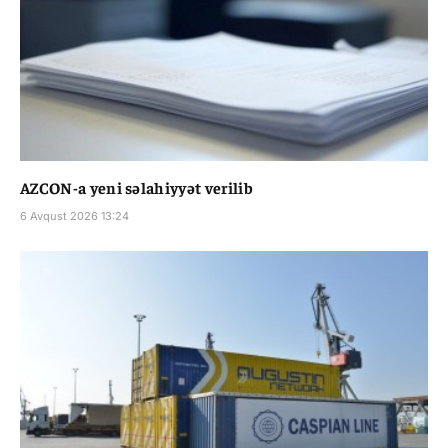
AZCON-a yeni səlahiyyət verilib
6 Avqust 2026 13:24