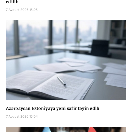
edilib
7 Avqust 2026 15:05
Azərbaycan Estoniyaya yeni səfir təyin edib
7 Avqust 2026 15:04