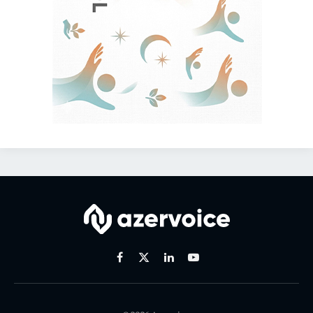
Facebook
X
Linkedin
Youtube
(Twitter)