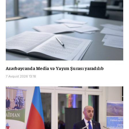
Azərbaycanda Media və Yayım Şurası yaradılıb
7 Avqust 2026 13:18