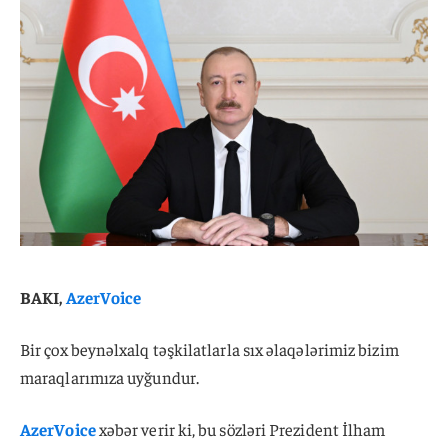
BAKI,
AzerVoice
Bir çox beynəlxalq təşkilatlarla sıx əlaqələrimiz bizim
maraqlarımıza uyğundur.
AzerVoice
xəbər verir ki, bu sözləri Prezident İlham