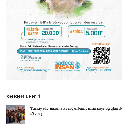
XƏBƏR LENTİ
Türkiyədə insan alveri qurbanlarının sayı açıqlanıb
(ÖZƏL)