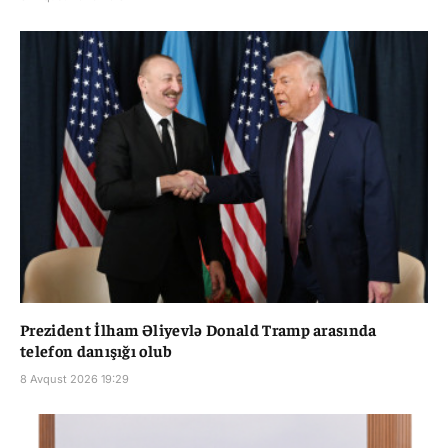
Prezident İlham Əliyevlə Donald Tramp arasında
telefon danışığı olub
8 Avqust 2026 19:29