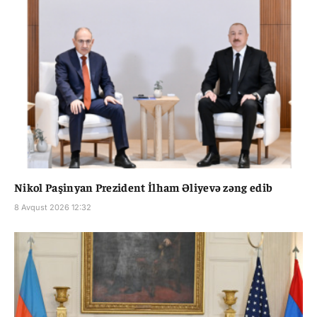
Nikol Paşinyan Prezident İlham Əliyevə zəng edib
8 Avqust 2026 12:32