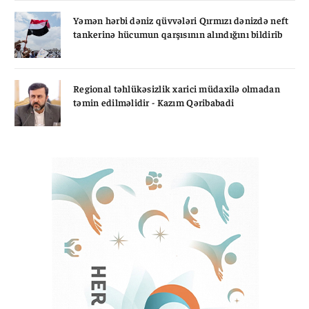
Yəmən hərbi dəniz qüvvələri Qırmızı dənizdə neft
tankerinə hücumun qarşısının alındığını bildirib
Regional təhlükəsizlik xarici müdaxilə olmadan
təmin edilməlidir - Kazım Qəribabadi