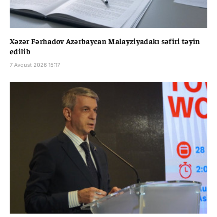
Xəzər Fərhadov Azərbaycan Malayziyadakı səfiri təyin
edilib
7 Avqust 2026 15:17