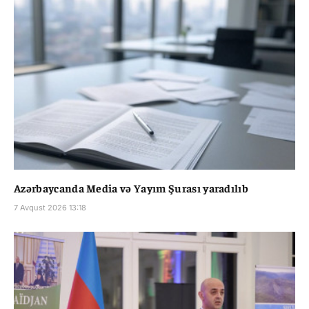
Azərbaycanda Media və Yayım Şurası yaradılıb
7 Avqust 2026 13:18