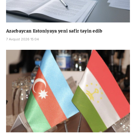
Azərbaycan Estoniyaya yeni səfir təyin edib
7 Avqust 2026 15:04