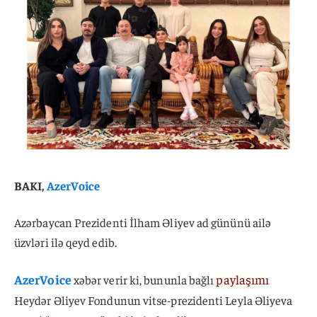
BAKI,
AzerVoice
Azərbaycan Prezidenti İlham Əliyev ad gününü ailə
üzvləri ilə qeyd edib.
AzerVoice
paylaşımı
xəbər verir ki, bununla bağlı
Heydər Əliyev Fondunun vitse-prezidenti Leyla Əliyeva