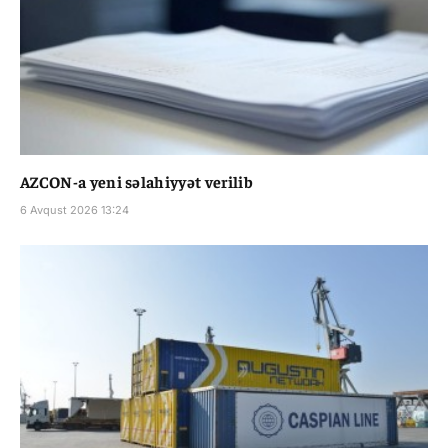
AZCON-a yeni səlahiyyət verilib
6 Avqust 2026 13:24