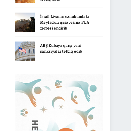
İsrail Livanın cənubundakı
Meyfadun qəsəbəsinə PUA
zərbəsi endirib
ABŞ Kubaya qarşı yeni
sanksiyalar tətbiq edib