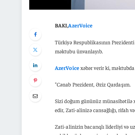
BAKI,
AzerVoice
Türkiyə Respublikasının Prezidenti
məktubu ünvanlayıb.
AzerVoice
xəbər verir ki, məktubda 
"Cənab Prezident, Əziz Qardaşım.
Sizi doğum gününüz münasibətilə 
edir, Zati-alinizə cansağlığı, rifah 
Zati-alinizin bacarıqlı liderliyi v