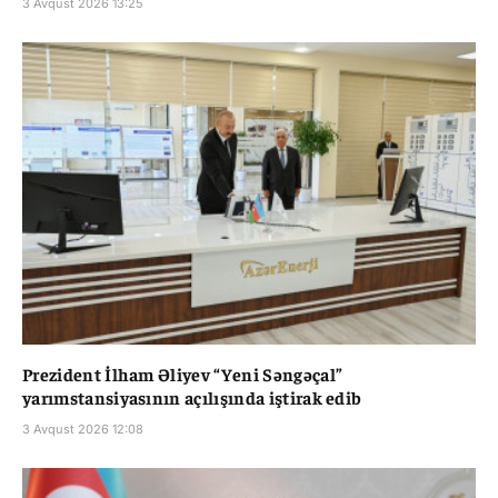
3 Avqust 2026 13:25
Prezident İlham Əliyev “Yeni Səngəçal”
yarımstansiyasının açılışında iştirak edib
3 Avqust 2026 12:08