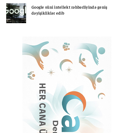
Google süni intellekt rəhbərliyində geniş
dəyişikliklər edib