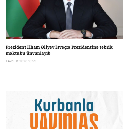
Prezident İlham Əliyev İsveçrə Prezidentinə təbrik
məktubu ünvanlayıb
1 Avqust 2026 10:59