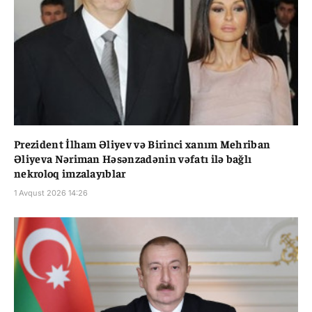
Prezident İlham Əliyev və Birinci xanım Mehriban
Əliyeva Nəriman Həsənzadənin vəfatı ilə bağlı
nekroloq imzalayıblar
1 Avqust 2026 14:26