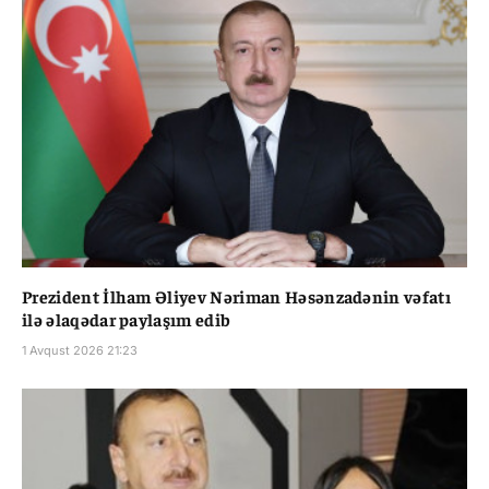
Prezident İlham Əliyev Nəriman Həsənzadənin vəfatı
ilə əlaqədar paylaşım edib
1 Avqust 2026 21:23