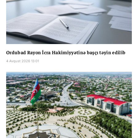
Ordubad Rayon İcra Hakimiyyətinə başçı təyin edilib
4 Avqust 2026 13:01