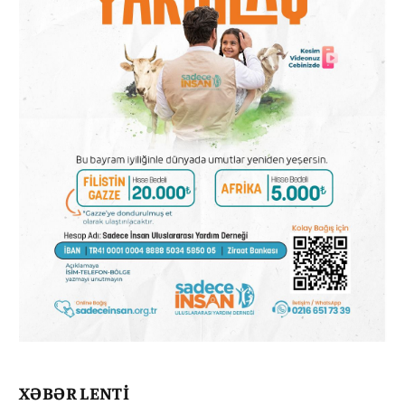
XƏBƏR LENTİ