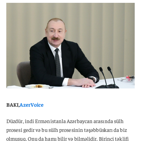
BAKI,
AzerVoice
Düzdür, indi Ermənistanla Azərbaycan arasında sülh
prosesi gedir və bu sülh prosesinin təşəbbüskarı da biz
olmuşuq. Onu da hamı bilir və bilməlidir. Birinci təklifi