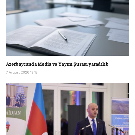
Azərbaycanda Media və Yayım Şurası yaradılıb
7 Avqust 2026 13:18