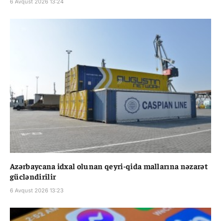
6 Avqust 2026 13:24
Azərbaycana idxal olunan qeyri-qida mallarına nəzarət
gücləndirilir
6 Avqust 2026 13:23