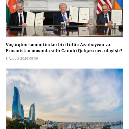
Vaşinqton sammitindən bir il ötür: Azərbaycan və
Ermənistan arasında sülh Cənubi Qafqazı necə dəyişir?
8 Avqust 2026 09:36