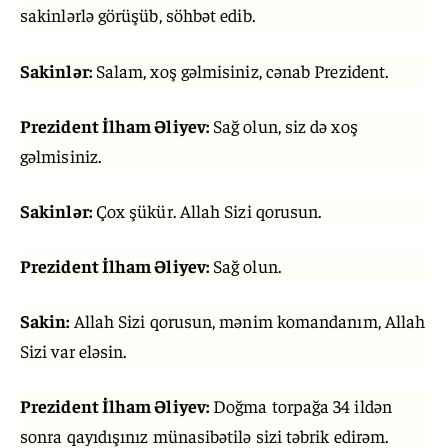
sakinlərlə görüşüb, söhbət edib.
Sakinlər:
Salam, xoş gəlmisiniz, cənab Prezident.
Prezident İlham Əliyev:
Sağ olun, siz də xoş
gəlmisiniz.
Sakinlər:
Çox şükür. Allah Sizi qorusun.
Prezident İlham Əliyev:
Sağ olun.
Sakin:
Allah Sizi qorusun, mənim komandanım, Allah
Sizi var eləsin.
Prezident İlham Əliyev:
Doğma torpağa 34 ildən
sonra qayıdışınız münasibətilə sizi təbrik edirəm.