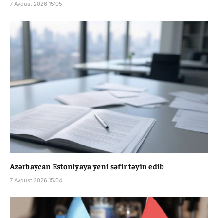
7 Avqust 2026 15:05
Azərbaycan Estoniyaya yeni səfir təyin edib
7 Avqust 2026 15:04