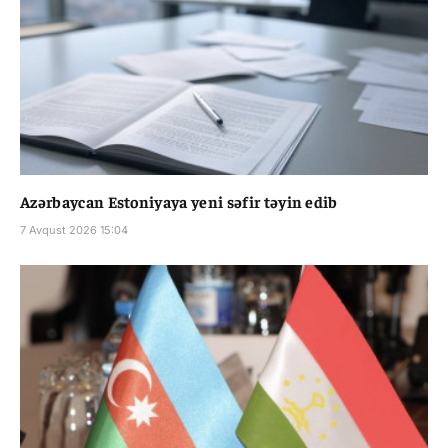
Azərbaycan Estoniyaya yeni səfir təyin edib
7 Avqust 2026 15:04