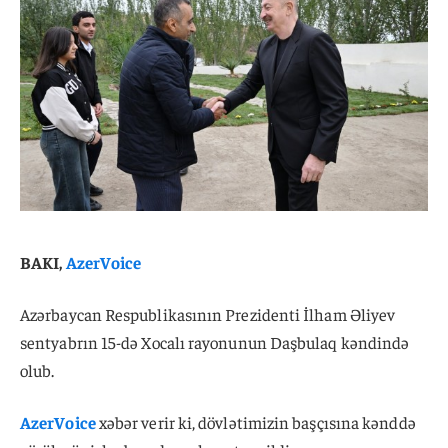
BAKI,
AzerVoice
Azərbaycan Respublikasının Prezidenti İlham Əliyev
sentyabrın 15-də Xocalı rayonunun Daşbulaq kəndində
olub.
AzerVoice
xəbər verir ki, dövlətimizin başçısına kənddə