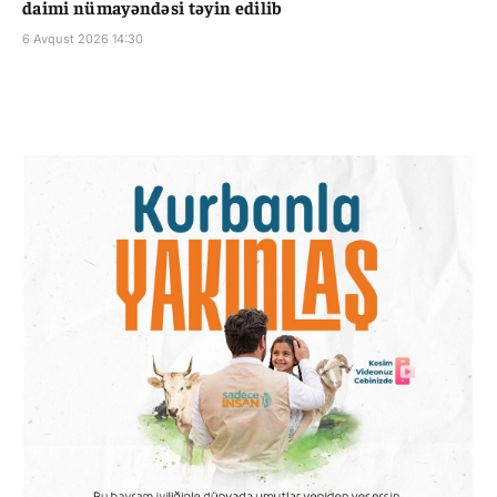
daimi nümayəndəsi təyin edilib
6 Avqust 2026 14:30