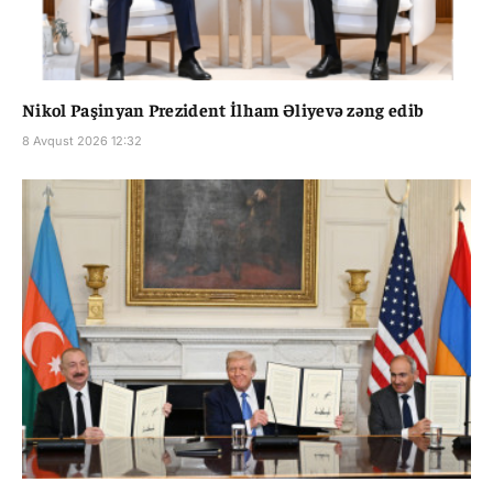
Nikol Paşinyan Prezident İlham Əliyevə zəng edib
8 Avqust 2026 12:32