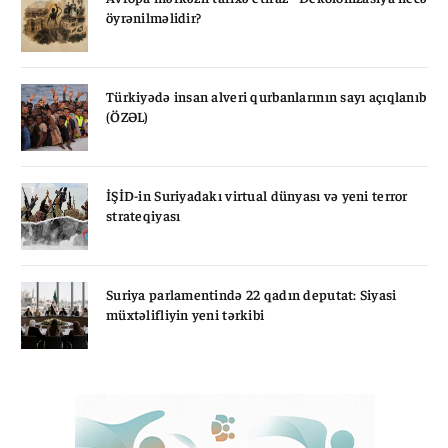
öyrənilməlidir?
Türkiyədə insan alveri qurbanlarının sayı açıqlanıb
(ÖZƏL)
İŞİD-in Suriyadakı virtual dünyası və yeni terror
strateqiyası
Suriya parlamentində 22 qadın deputat: Siyasi
müxtəlifliyin yeni tərkibi