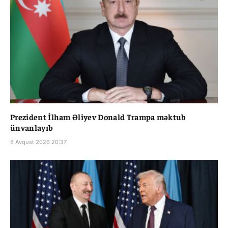
Prezident İlham Əliyev Donald Trampa məktub
ünvanlayıb
8 Avqust 2026 20:37