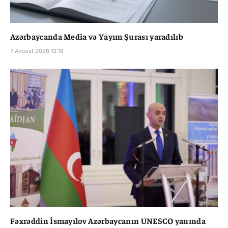
Azərbaycanda Media və Yayım Şurası yaradılıb
7 Avqust 2026 13:18
Fəxrəddin İsmayılov Azərbaycanın UNESCO yanında