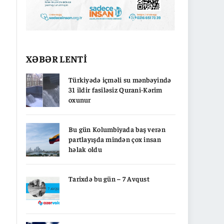
XƏBƏR LENTİ
Türkiyədə içməli su mənbəyində
31 ildir fasiləsiz Qurani-Kərim
oxunur
Bu gün Kolumbiyada baş verən
partlayışda mindən çox insan
həlak oldu
Tarixdə bu gün – 7 Avqust