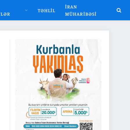
İRAN
TƏHLIL
TLƏR
MÜHARIBƏSI