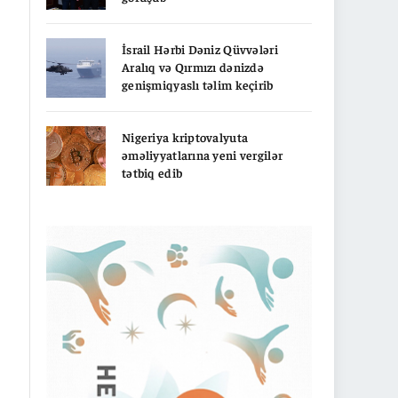
İsrail Hərbi Dəniz Qüvvələri
Aralıq və Qırmızı dənizdə
genişmiqyaslı təlim keçirib
Nigeriya kriptovalyuta
əməliyyatlarına yeni vergilər
tətbiq edib