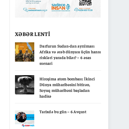
XƏBƏR LENTİ
Darfurun Sudan-dan ayrılması
Afrika və ərəb dünyası üçün hansı
riskləri yarada bilər? – 6 əsas
ssenari
Hiroşima atom bombası: İkinci
Dünya müharibəsini bitirən,
Soyuq müharibəni başladan
hadisə
Tarixdə bu gün – 6 Avqust