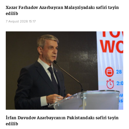
Xəzər Fərhadov Azərbaycan Malayziyadakı səfiri təyin
edilib
7 Avqust 2026 15:17
İrfan Davudov Azərbaycanın Pakistandakı səfiri təyin
edilib