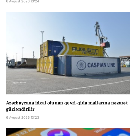
6 Avqust 2026 13:24
Azərbaycana idxal olunan qeyri-qida mallarına nəzarət
gücləndirilir
6 Avqust 2026 13:23