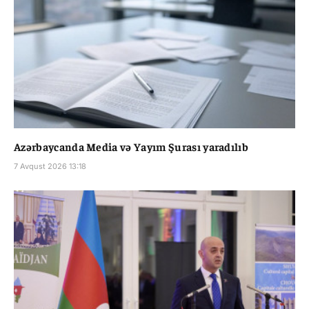
Azərbaycanda Media və Yayım Şurası yaradılıb
7 Avqust 2026 13:18