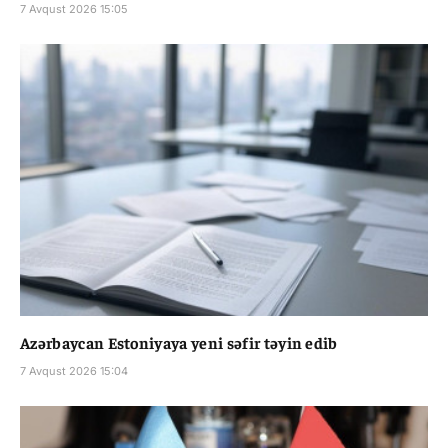
7 Avqust 2026 15:05
Azərbaycan Estoniyaya yeni səfir təyin edib
7 Avqust 2026 15:04