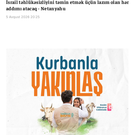
İsrail təhlükəsizliyini təmin etmək üçün lazım olan hər
addımı atacaq - Netanyahu
5 Avqust 2026 20:25