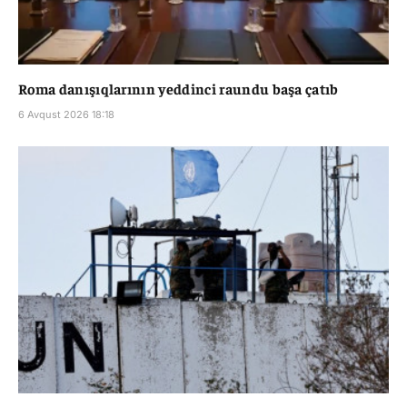
Roma danışıqlarının yeddinci raundu başa çatıb
6 Avqust 2026 18:18