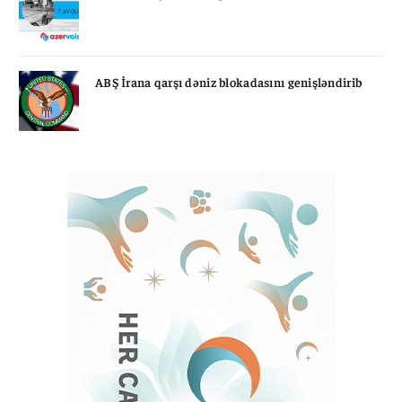
ABŞ İrana qarşı dəniz blokadasını genişləndirib