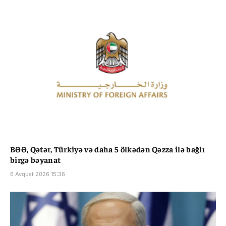
BƏƏ, Qətər, Türkiyə və daha 5 ölkədən Qəzza ilə bağlı
birgə bəyanat
6 Avqust 2026 15:36