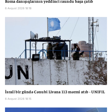
Roma danışıqlarının yeddinci raundu başa çatıb
6 Avqust 2026 18:18
İsrail bir gündə Cənubi Livana 113 mərmi atıb - UNIFIL
6 Avqust 2026 18:15